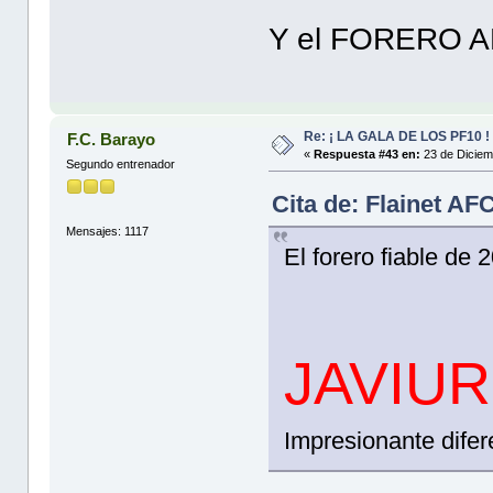
Y el FORERO ART
Re: ¡ LA GALA DE LOS PF10 !
F.C. Barayo
«
Respuesta #43 en:
23 de Diciem
Segundo entrenador
Cita de: Flainet AF
Mensajes: 1117
El forero fiable de 201
JAVIUR
Impresionante difer