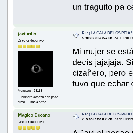
un traguito pa c
Re: ¡ LA GALA DE LOS PF10 !
javiurdin
«
Respuesta #37 en:
23 de Diciem
Director deportivo
Mi mujer se est
decís jajajaja. 
cizañero, pero e
tuvo que echar 
Mensajes: 23113
El hombre avanza con paso
firme .... hacia atrás
Re: ¡ LA GALA DE LOS PF10 !
Magico Decano
«
Respuesta #38 en:
23 de Diciem
Director deportivo
A Javi el pesao 