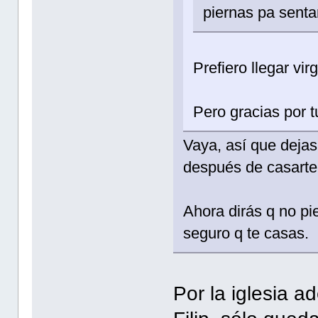
piernas pa senta
Prefiero llegar vir
Pero gracias por t
Vaya, así que dejas 
después de casarte 
Ahora dirás q no pi
seguro q te casas.
Por la iglesia 