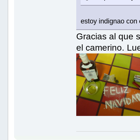
estoy indignao con 
Gracias al que 
el camerino. Lu