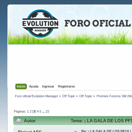
Inicio
Ayuda
Ingresar
Registrarse
Foro oficial Evolution Manager
»
Off Topic
»
Off Topic
»
Premios Foreros SM
(Mo
Páginas:
1
2
[
3
]
4
5
...
22
Autor
Tema: ¡ LA GALA DE LOS PF10
Re: ¡ LA GALA DE LOS PF10 !