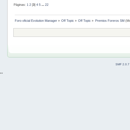
Páginas:
1
2
[
3
]
4
5
...
22
Foro oficial Evolution Manager
»
Off Topic
»
Off Topic
»
Premios Foreros SM
(Mo
SMF 2.0.7
**