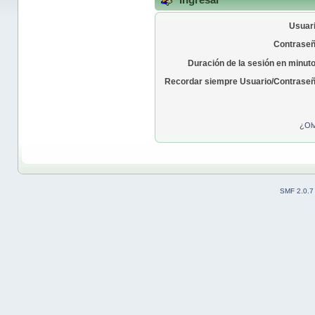
Usuari
Contraseñ
Duración de la sesión en minut
Recordar siempre Usuario/Contraseñ
¿Olv
SMF 2.0.7