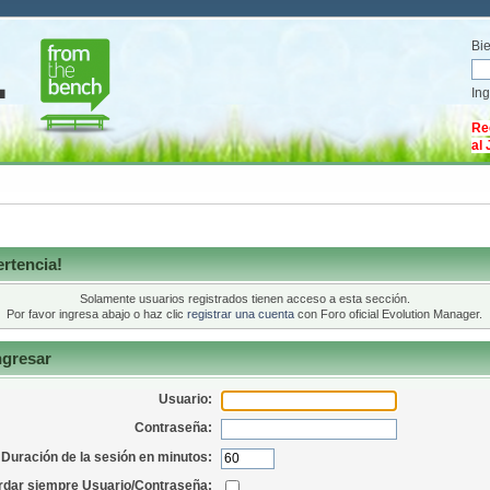
Bi
In
Re
al
rtencia!
Solamente usuarios registrados tienen acceso a esta sección.
Por favor ingresa abajo o haz clic
registrar una cuenta
con Foro oficial Evolution Manager.
ngresar
Usuario:
Contraseña:
Duración de la sesión en minutos:
dar siempre Usuario/Contraseña: