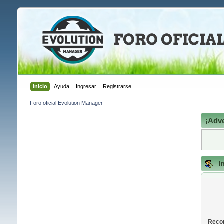
Inicio
Ayuda
Ingresar
Registrarse
Foro oficial Evolution Manager
¡Adve
I
Recor