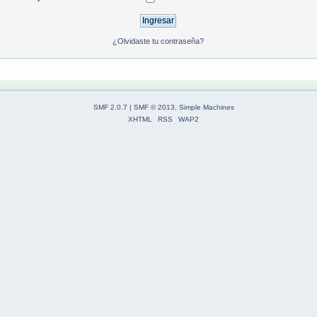
¿Olvidaste tu contraseña?
SMF 2.0.7
|
SMF © 2013
,
Simple Machines
XHTML
RSS
WAP2