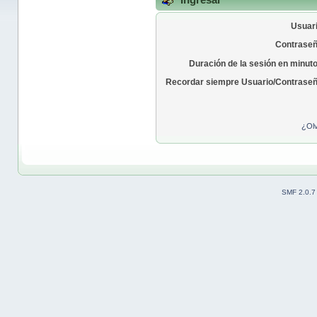
Usuari
Contraseñ
Duración de la sesión en minut
Recordar siempre Usuario/Contraseñ
¿Olv
SMF 2.0.7