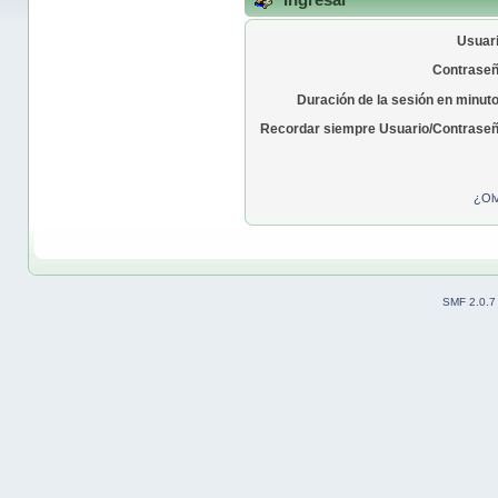
Usuari
Contraseñ
Duración de la sesión en minut
Recordar siempre Usuario/Contraseñ
¿Olv
SMF 2.0.7