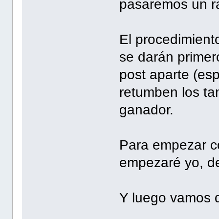
pasaremos un rat
El procedimiento
se darán primero
post aparte (es
retumben los ta
ganador.
Para empezar co
empezaré yo, de 
Y luego vamos 