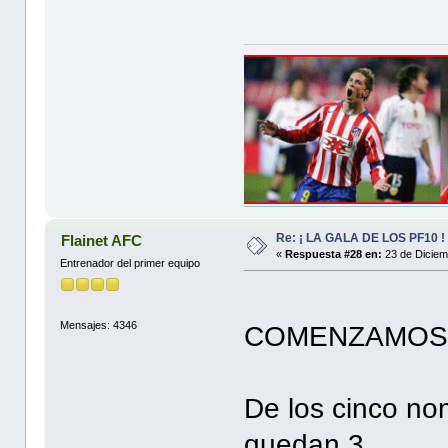
Re: ¡ LA GALA DE LOS PF10 !
Flainet AFC
«
Respuesta #28 en:
23 de Diciem
Entrenador del primer equipo
Mensajes: 4346
COMENZAMOS...
De los cinco n
quedan 3.