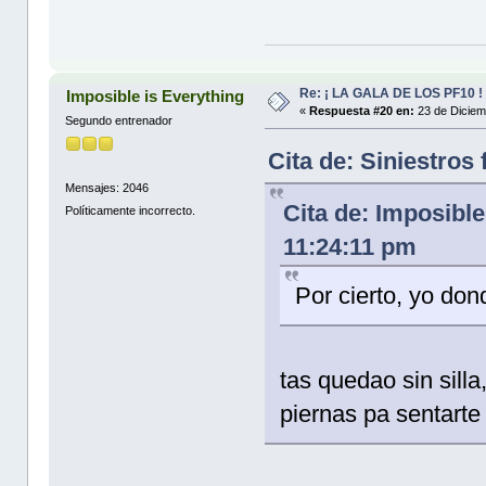
Re: ¡ LA GALA DE LOS PF10 !
Imposible is Everything
«
Respuesta #20 en:
23 de Diciem
Segundo entrenador
Cita de: Siniestros
Mensajes: 2046
Cita de: Imposibl
Políticamente incorrecto.
11:24:11 pm
Por cierto, yo do
tas quedao sin silla
piernas pa sentarte