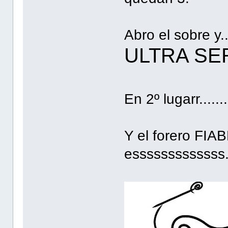
Abro el sobre y.
ULTRA SE
En 2º lugarr.......
Y el forero FIAB
esssssssssssss.....