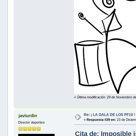
«
Última modificación: 29 de Noviembre de
Re: ¡ LA GALA DE LOS PF10 !
javiurdin
«
Respuesta #29 en:
23 de Diciem
Director deportivo
Cita de: Imposible 