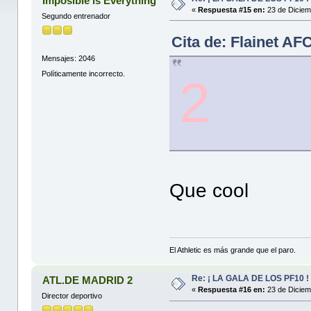
Imposible is Everything
«
Respuesta #15 en:
23 de Diciem
Segundo entrenador
Cita de: Flainet AF
Mensajes: 2046
Políticamente incorrecto.
2
Que cool
El Athletic es más grande que el paro.
Re: ¡ LA GALA DE LOS PF10 !
ATL.DE MADRID 2
«
Respuesta #16 en:
23 de Diciem
Director deportivo