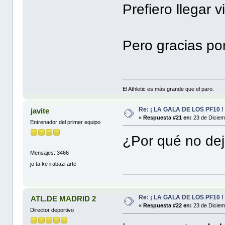
Prefiero llegar 
Pero gracias por
El Athletic es más grande que el paro.
Re: ¡ LA GALA DE LOS PF10 !
javite
«
Respuesta #21 en:
23 de Diciem
Entrenador del primer equipo
¿Por qué no dej
Mensajes: 3466
jo ta ke irabazi arte
Re: ¡ LA GALA DE LOS PF10 !
ATL.DE MADRID 2
«
Respuesta #22 en:
23 de Diciem
Director deportivo