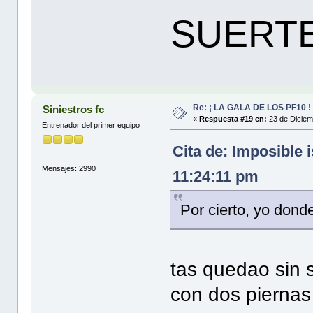
SUERTE
Re: ¡ LA GALA DE LOS PF10 !
Siniestros fc
«
Respuesta #19 en:
23 de Diciem
Entrenador del primer equipo
Cita de: Imposible 
Mensajes: 2990
11:24:11 pm
Por cierto, yo dond
tas quedao sin s
con dos piernas