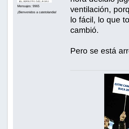
Mensajes: 9965
ventilación, por
¡Bienvenidos a catetolandia!
lo fácil, lo que
cambió.
Pero se está ar