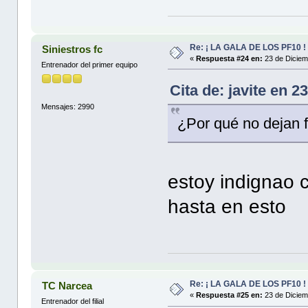
Re: ¡ LA GALA DE LOS PF10 !
Siniestros fc
«
Respuesta #24 en:
23 de Diciem
Entrenador del primer equipo
Cita de: javite en 
Mensajes: 2990
¿Por qué no dejan 
estoy indignao c
hasta en esto
Re: ¡ LA GALA DE LOS PF10 !
TC Narcea
«
Respuesta #25 en:
23 de Diciem
Entrenador del filial