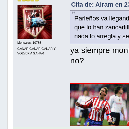
Cita de: Airam en 
Parleños va llegand
que lo han zancadil
nada lo arregla y se
Mensajes: 10785
ya siempre mont
GANAR,GANAR,GANAR Y
VOLVER A GANAR
no?