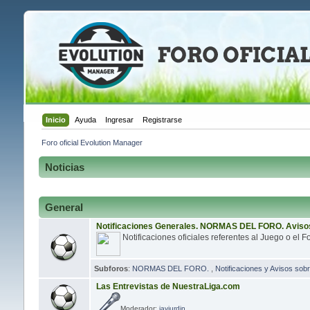
Inicio
Ayuda
Ingresar
Registrarse
Foro oficial Evolution Manager
Noticias
General
Notificaciones Generales. NORMAS DEL FORO. Avisos
Notificaciones oficiales referentes al Juego o el F
Subforos
:
NORMAS DEL FORO.
,
Notificaciones y Avisos sobr
Las Entrevistas de NuestraLiga.com
Moderador:
javiurdin