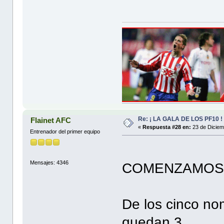
Re: ¡ LA GALA DE LOS PF10 !
Flainet AFC
«
Respuesta #28 en:
23 de Diciem
Entrenador del primer equipo
Mensajes: 4346
COMENZAMOS...
De los cinco n
quedan 3.