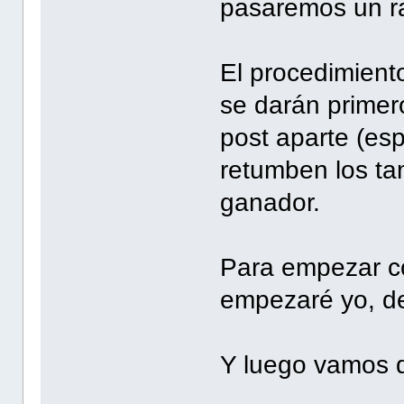
pasaremos un rat
El procedimiento
se darán primero
post aparte (es
retumben los ta
ganador.
Para empezar co
empezaré yo, de 
Y luego vamos 