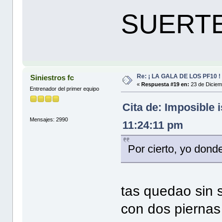
SUERTE
Re: ¡ LA GALA DE LOS PF10 !
Siniestros fc
«
Respuesta #19 en:
23 de Diciem
Entrenador del primer equipo
Cita de: Imposible 
Mensajes: 2990
11:24:11 pm
Por cierto, yo dond
tas quedao sin s
con dos piernas