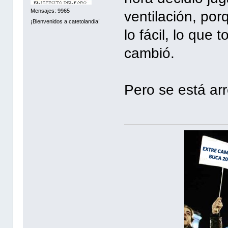
Mensajes: 9965
ventilación, por
¡Bienvenidos a catetolandia!
lo fácil, lo que
cambió.
Pero se está ar