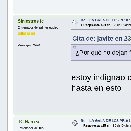
Re: ¡ LA GALA DE LOS PF10 !
Siniestros fc
«
Respuesta #24 en:
23 de Diciem
Entrenador del primer equipo
Cita de: javite en 
Mensajes: 2990
¿Por qué no dejan 
estoy indignao c
hasta en esto
Re: ¡ LA GALA DE LOS PF10 !
TC Narcea
«
Respuesta #25 en:
23 de Diciem
Entrenador del filial