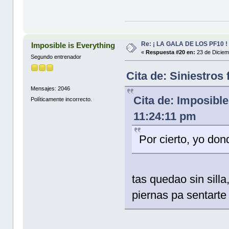
Re: ¡ LA GALA DE LOS PF10 !
Imposible is Everything
«
Respuesta #20 en:
23 de Diciem
Segundo entrenador
Cita de: Siniestros
Mensajes: 2046
Cita de: Imposibl
Políticamente incorrecto.
11:24:11 pm
Por cierto, yo do
tas quedao sin silla
piernas pa sentarte