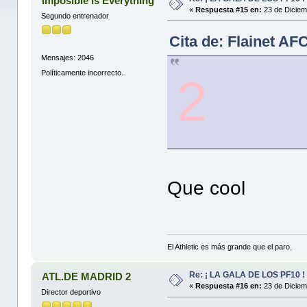
Imposible is Everything
«
Respuesta #15 en:
23 de Diciem
Segundo entrenador
Cita de: Flainet AF
Mensajes: 2046
Políticamente incorrecto.
2
Que cool
El Athletic es más grande que el paro.
Re: ¡ LA GALA DE LOS PF10 !
ATL.DE MADRID 2
«
Respuesta #16 en:
23 de Diciem
Director deportivo