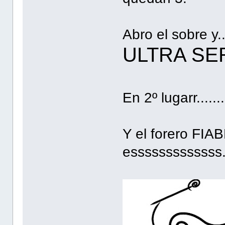
Abro el sobre y.
ULTRA SE
En 2º lugarr.......
Y el forero FIAB
esssssssssssss.....