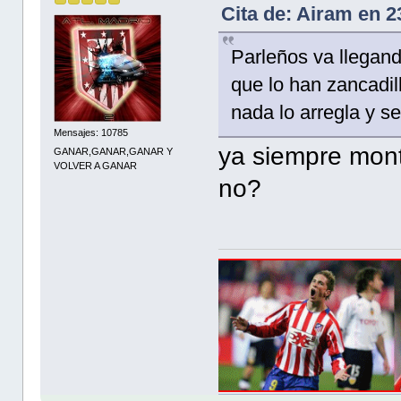
Cita de: Airam en 
Parleños va llegand
que lo han zancadil
nada lo arregla y se
Mensajes: 10785
ya siempre mont
GANAR,GANAR,GANAR Y
VOLVER A GANAR
no?