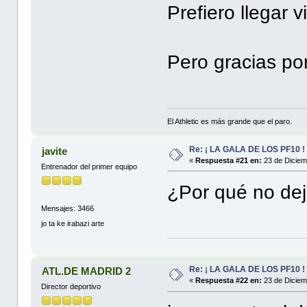
Prefiero llegar 
Pero gracias por
El Athletic es más grande que el paro.
Re: ¡ LA GALA DE LOS PF10 !
javite
«
Respuesta #21 en:
23 de Diciem
Entrenador del primer equipo
¿Por qué no dej
Mensajes: 3466
jo ta ke irabazi arte
Re: ¡ LA GALA DE LOS PF10 !
ATL.DE MADRID 2
«
Respuesta #22 en:
23 de Diciem
Director deportivo