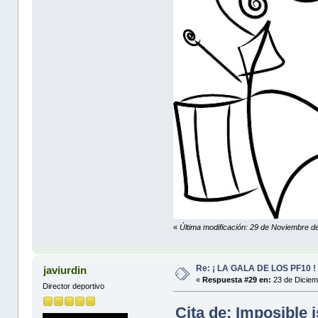
«
Última modificación: 29 de Noviembre de
Re: ¡ LA GALA DE LOS PF10 !
javiurdin
«
Respuesta #29 en:
23 de Diciem
Director deportivo
Cita de: Imposible 