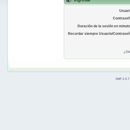
Usuari
Contraseñ
Duración de la sesión en minut
Recordar siempre Usuario/Contraseñ
¿Olv
SMF 2.0.7