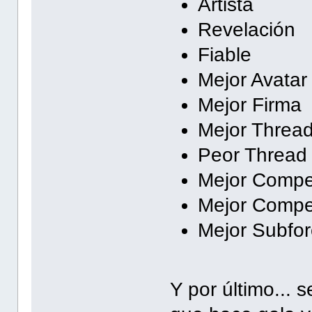
Artista
Revelación
Fiable
Mejor Avatar
Mejor Firma
Mejor Threa
Peor Thread
Mejor Compet
Mejor Compe
Mejor Subfo
Y por último..