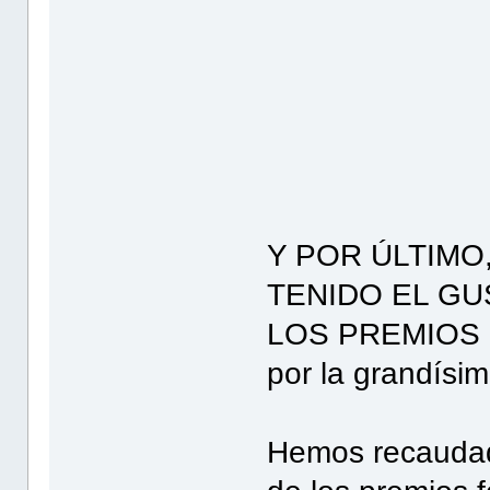
Y POR ÚLTIMO, 
TENIDO EL G
LOS PREMIOS F
por la grandísima
Hemos recaudado