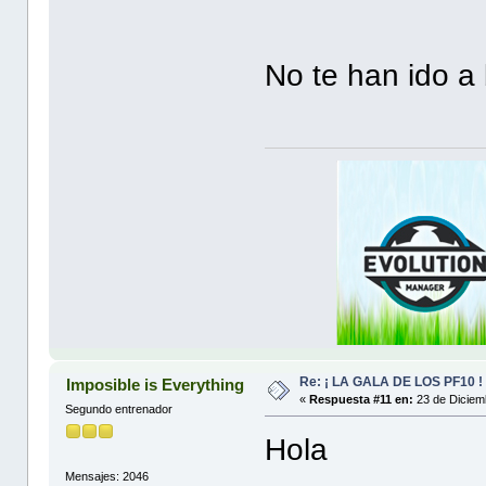
No te han ido a
Re: ¡ LA GALA DE LOS PF10 !
Imposible is Everything
«
Respuesta #11 en:
23 de Diciem
Segundo entrenador
Hola
Mensajes: 2046