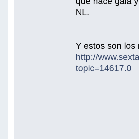
que hace gala y 
NL.
Y estos son los
http://www.sext
topic=14617.0