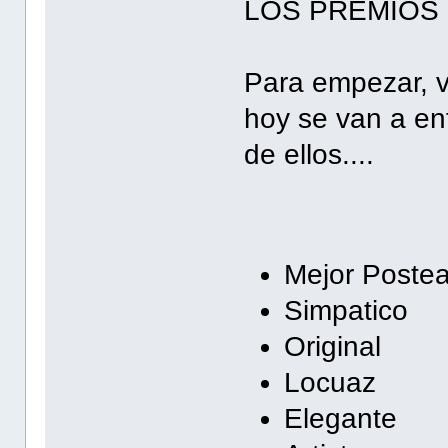
LOS PREMIOS 
Para empezar, v
hoy se van a en
de ellos....
Mejor Poste
Simpatico
Original
Locuaz
Elegante