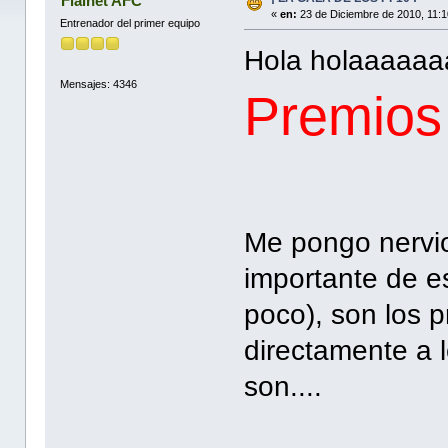
Flainet AFC
«
en:
23 de Diciembre de 2010, 11:
Entrenador del primer equipo
Hola holaaaaaaaa
Mensajes: 4346
Premios
Me pongo nervio
importante de e
poco), son los 
directamente a 
son....