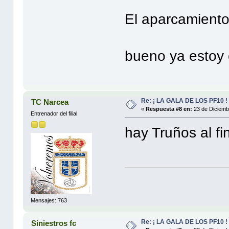
El aparcamiento 
bueno ya estoy 
Re: ¡ LA GALA DE LOS PF10 !
TC Narcea
«
Respuesta #8 en:
23 de Diciemb
Entrenador del filial
hay Truños al fi
Mensajes: 763
Re: ¡ LA GALA DE LOS PF10 !
Siniestros fc