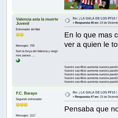
Re: ¡ LA GALA DE LOS PF10 !
Valencia asta la muerte
Juvenil
«
Respuesta #6 en:
23 de Diciemb
Entrenador del filial
En lo que mas c
ver a quien le to
Mensajes: 705
Som la força del Valencia y ningú
mos parara .....
Vuestro sacrificio aumenta nuestra pasió
Vuestro sacrificio aumenta nuestra pasió
Vuestro sacrificio aumenta nuestra pasió
Vuestro sacrificio aumenta nuestra pasió
Vuestro sacrificio aumenta nuestra pasió
Re: ¡ LA GALA DE LOS PF10 !
F.C. Barayo
«
Respuesta #7 en:
23 de Diciemb
Segundo entrenador
Pensaba que no 
Mensajes: 1117