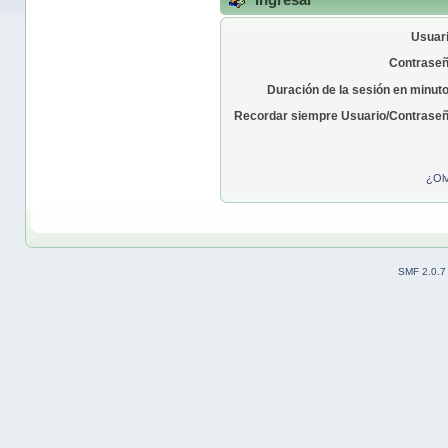
Usuari
Contraseñ
Duración de la sesión en minut
Recordar siempre Usuario/Contraseñ
¿Olv
SMF 2.0.7