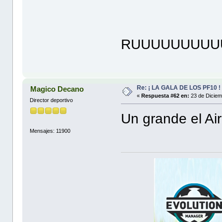
RUUUUUUUUUU
Re: ¡ LA GALA DE LOS PF10 !
Magico Decano
«
Respuesta #62 en:
23 de Diciem
Director deportivo
Un grande el Ai
Mensajes: 11900