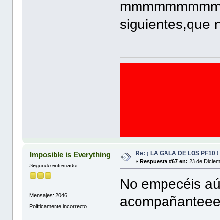
mmmmmmmmmmmm
siguientes,que 
Re: ¡ LA GALA DE LOS PF10 !
Imposible is Everything
«
Respuesta #67 en:
23 de Diciem
Segundo entrenador
No empecéis aún
Mensajes: 2046
acompañantee
Políticamente incorrecto.