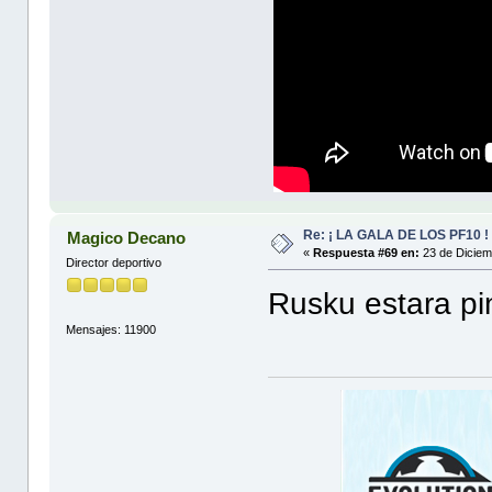
Re: ¡ LA GALA DE LOS PF10 !
Magico Decano
«
Respuesta #69 en:
23 de Diciem
Director deportivo
Rusku estara pin
Mensajes: 11900