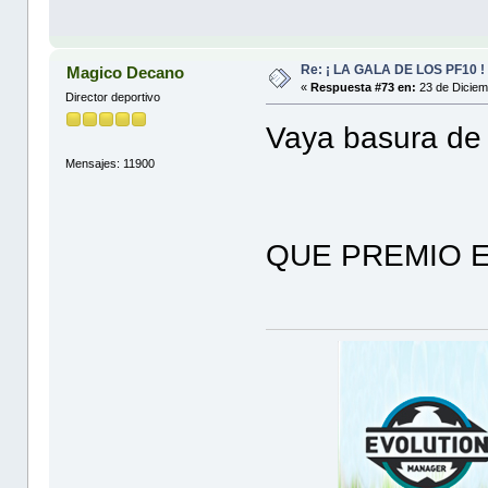
Re: ¡ LA GALA DE LOS PF10 !
Magico Decano
«
Respuesta #73 en:
23 de Diciem
Director deportivo
Vaya basura de 
Mensajes: 11900
QUE PREMIO 