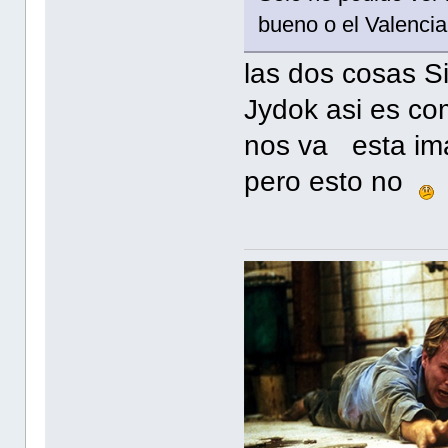
bueno o el Valenci
las dos cosas S
Jydok asi es c
nos va esta im
pero esto no