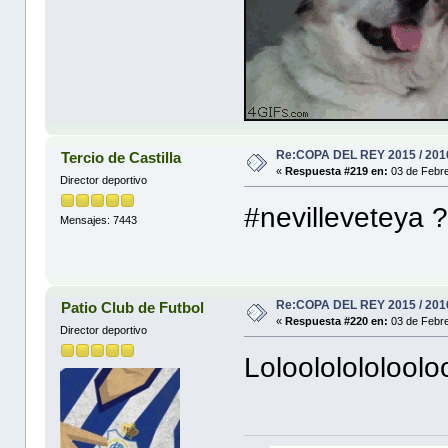
Re:COPA DEL REY 2015 / 201
Tercio de Castilla
«
Respuesta #219 en:
03 de Febre
Director deportivo
#nevilleveteya 
Mensajes: 7443
Re:COPA DEL REY 2015 / 201
Patio Club de Futbol
«
Respuesta #220 en:
03 de Febre
Director deportivo
Loloololololool