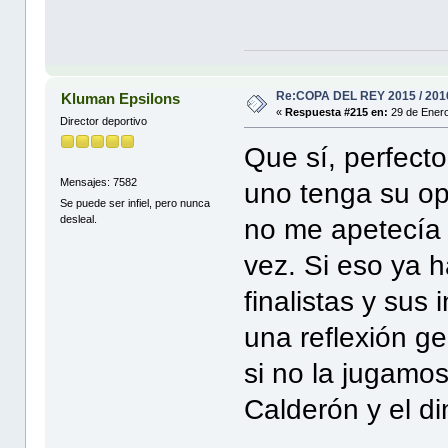
Re:COPA DEL REY 2015 / 201
Kluman Epsilons
«
Respuesta #215 en:
29 de Enero
Director deportivo
Que sí, perfect
Mensajes: 7582
uno tenga su op
Se puede ser infiel, pero nunca
desleal.
no me apetecía 
vez. Si eso ya 
finalistas y sus
una reflexión ge
si no la jugamos
Calderón y el din