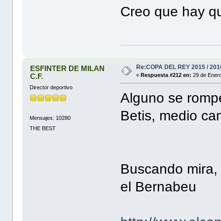
Creo que hay qu
Re:COPA DEL REY 2015 / 201
ESFINTER DE MILAN
C.F.
«
Respuesta #212 en:
29 de Enero
Director deportivo
Alguno se rompe
Betis, medio c
Mensajes: 10280
THE BEST
Buscando mira, l
el Bernabeu