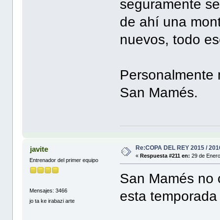
seguramente se
de ahí una mont
nuevos, todo es
Personalmente m
San Mamés.
Re:COPA DEL REY 2015 / 201
javite
«
Respuesta #211 en:
29 de Enero
Entrenador del primer equipo
San Mamés no c
Mensajes: 3466
esta temporada
jo ta ke irabazi arte