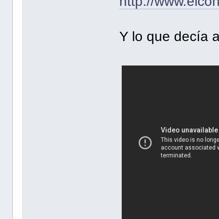
http://www.elco
Y lo que decía a