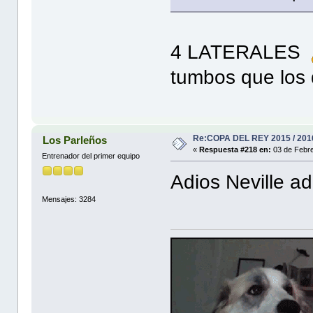
4 LATERALES
tumbos que los 
Re:COPA DEL REY 2015 / 201
Los Parleños
«
Respuesta #218 en:
03 de Febre
Entrenador del primer equipo
Adios Neville ad
Mensajes: 3284