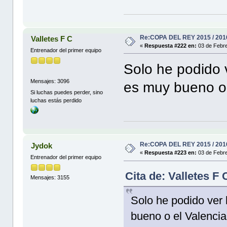
Re:COPA DEL REY 2015 / 201
Valletes F C
«
Respuesta #222 en:
03 de Febre
Entrenador del primer equipo
Solo he podido v
Mensajes: 3096
es muy bueno o 
Si luchas puedes perder, sino
luchas estás perdido
Re:COPA DEL REY 2015 / 201
Jydok
«
Respuesta #223 en:
03 de Febre
Entrenador del primer equipo
Cita de: Valletes F
Mensajes: 3155
Solo he podido ver 
bueno o el Valenci