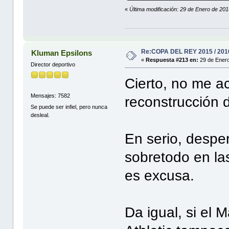
«
Última modificación: 29 de Enero de 2
Re:COPA DEL REY 2015 / 201
Kluman Epsilons
«
Respuesta #213 en:
29 de Enero
Director deportivo
Cierto, no me a
Mensajes: 7582
reconstrucción 
Se puede ser infiel, pero nunca
desleal.
En serio, desper
sobretodo en la
es excusa.
Da igual, si el 