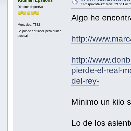
Kluman Epsilons
«
Respuesta #210 en:
29 de Enero
Director deportivo
Algo he encontr
Mensajes: 7582
Se puede ser infiel, pero nunca
desleal.
http://www.mar
http://www.donb
pierde-el-real-m
del-rey-
Mínimo un kilo 
Lo de los asient