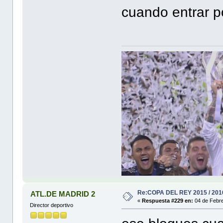
cuando entrar po
Re:COPA DEL REY 2015 / 201
ATL.DE MADRID 2
«
Respuesta #229 en:
04 de Febre
Director deportivo