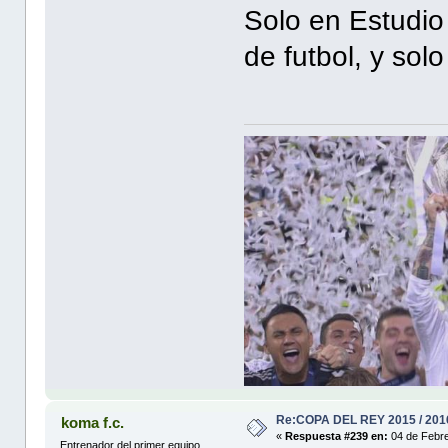
Solo en Estudio
de futbol, y sol
Re:COPA DEL REY 2015 / 201
koma f.c.
«
Respuesta #239 en:
04 de Febre
Entrenador del primer equipo