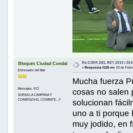
Re:COPA DEL REY 2015 / 201
Bloques Ciudad Condal
«
Respuesta #226 en:
03 de Febre
Entrenador del filial
Mucha fuerza Pu
Mensajes: 972
cosas no salen
SUENA LA CAMPANA Y
COMIENZA EL COMBATE...!!
solucionan fáci
uno a ti porque 
muy jodido, en f