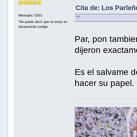
Cita de: Los Parleñ
Mensajes: 5263
"No puedo decír que no estoy en
desacuerdo contigo
Par, pon tambie
dijeron exactam
Es el salvame d
hacer su papel.