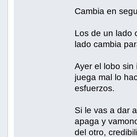
Cambia en segun
Los de un lado 
lado cambia par
Ayer el lobo sin
juega mal lo hac
esfuerzos.
Si le vas a dar 
apaga y vamonos
del otro, credibi