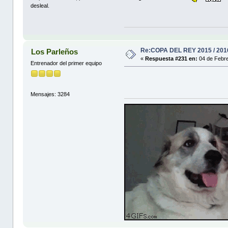
desleal.
Re:COPA DEL REY 2015 / 201
Los Parleños
«
Respuesta #231 en:
04 de Febre
Entrenador del primer equipo
Mensajes: 3284