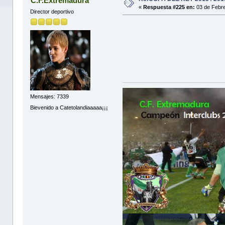
C.F.Extremadura
«
Respuesta #225 en:
03 de Febre
Director deportivo
Mensajes: 7339
Bievenido a Catetolandiaaaaa¡¡¡