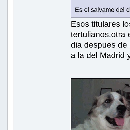
Es el salvame del d
Esos titulares l
tertulianos,otr
dia despues de 
a la del Madrid 