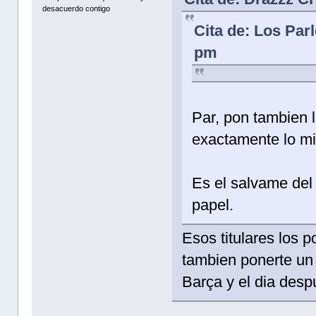
desacuerdo contigo
Cita de: Los Par
pm
Par, pon tambien l
exactamente lo mi
Es el salvame del
papel.
Esos titulares los p
tambien ponerte un 
Barça y el dia despu