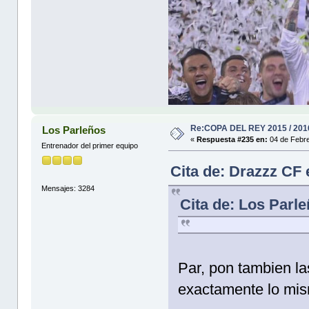
Re:COPA DEL REY 2015 / 201
Los Parleños
«
Respuesta #235 en:
04 de Febre
Entrenador del primer equipo
Cita de: Drazzz CF 
Mensajes: 3284
Cita de: Los Parl
Par, pon tambien la
exactamente lo mis