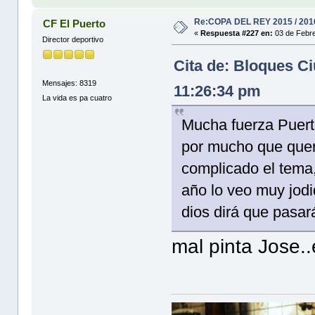
Re:COPA DEL REY 2015 / 201
CF El Puerto
«
Respuesta #227 en:
03 de Febre
Director deportivo
Cita de: Bloques C
Mensajes: 8319
11:26:34 pm
La vida es pa cuatro
Mucha fuerza Puert
por mucho que quer
complicado el tema,
año lo veo muy jodi
dios dirá que pasar
mal pinta Jose.