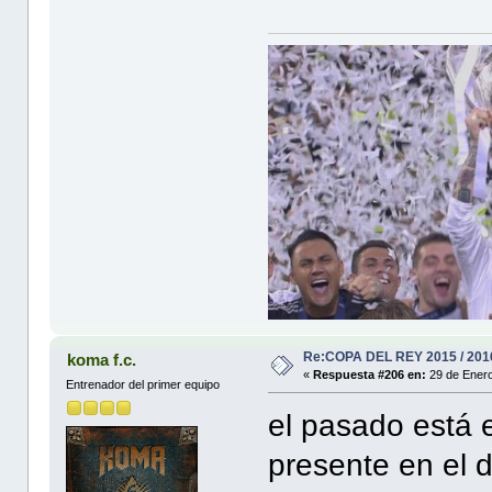
Re:COPA DEL REY 2015 / 201
koma f.c.
«
Respuesta #206 en:
29 de Enero
Entrenador del primer equipo
el pasado está e
presente en el d