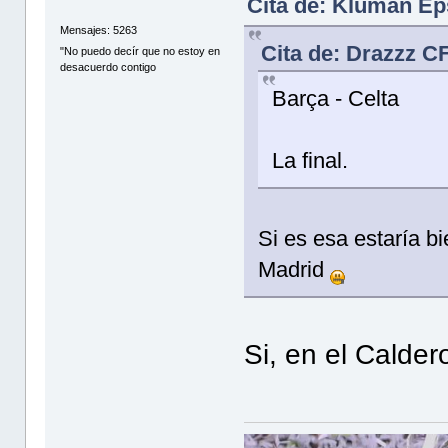
Cita de: Kluman Ep
Mensajes: 5263
Cita de: Drazzz C
"No puedo decír que no estoy en
desacuerdo contigo
Barça - Celta
La final.
Si es esa estaría b
Madrid
Si, en el Calder