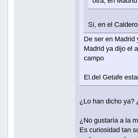
otra, en Madri
Si, en el Caldero
De ser en Madrid 
Madrid ya dijo el
campo
El.del Getafe esta
¿Lo han dicho ya?
¿No gustaría a la 
Es curiosidad tan so