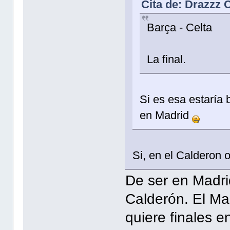
Cita de: Drazzz 
Barça - Celta
La final.
Si es esa estaría 
en Madrid
Si, en el Calderon o
De ser en Madri
Calderón. El Ma
quiere finales 