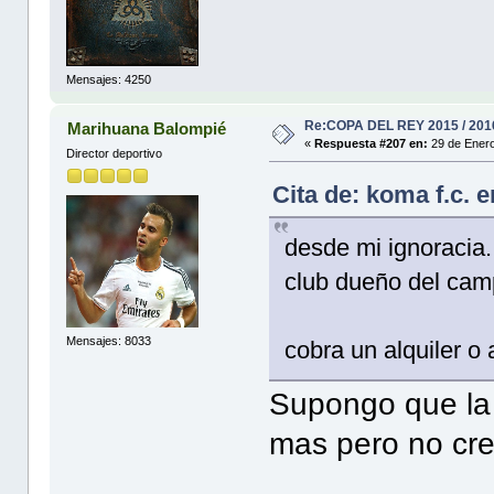
Mensajes: 4250
Re:COPA DEL REY 2015 / 201
Marihuana Balompié
«
Respuesta #207 en:
29 de Enero
Director deportivo
Cita de: koma f.c. 
desde mi ignoracia.
club dueño del cam
Mensajes: 8033
cobra un alquiler o
Supongo que la 
mas pero no cre