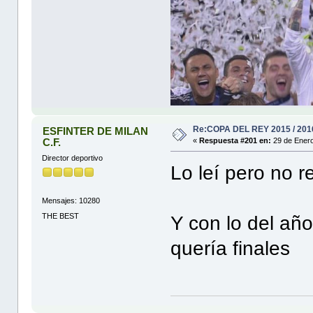
Re:COPA DEL REY 2015 / 201
ESFINTER DE MILAN
C.F.
«
Respuesta #201 en:
29 de Enero
Director deportivo
Lo leí pero no 
Mensajes: 10280
THE BEST
Y con lo del añ
quería finales