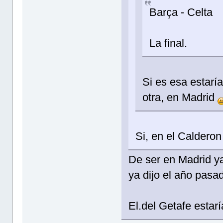
Barça - Celta
La final.
Si es esa estarí
otra, en Madrid
Si, en el Calderon
De ser en Madrid ya
ya dijo el año pasa
El.del Getafe estarí