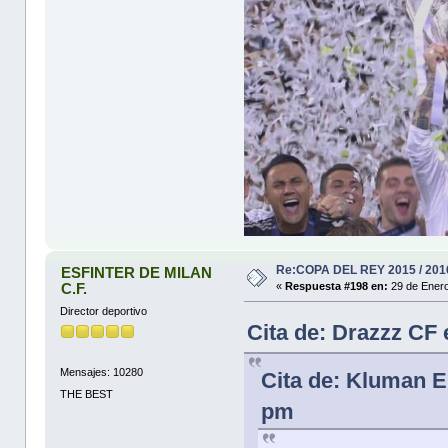
Re:COPA DEL REY 2015 / 201
ESFINTER DE MILAN
C.F.
«
Respuesta #198 en:
29 de Enero
Director deportivo
Cita de: Drazzz CF
Mensajes: 10280
Cita de: Kluman E
THE BEST
pm