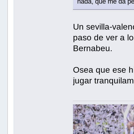
nada, que me da p
Un sevilla-vale
paso de ver a l
Bernabeu.
Osea que ese hi
jugar tranquila