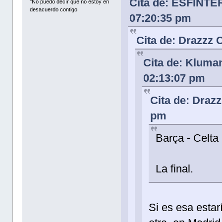
Cita de: ESFINTER
"No puedo decír que no estoy en
desacuerdo contigo
07:20:35 pm
Cita de: Drazzz 
Cita de: Kluma
02:13:07 pm
Cita de: Draz
pm
Barça - Celta
La final.
Si es esa esta