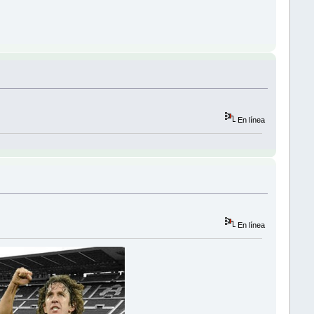
En línea
En línea