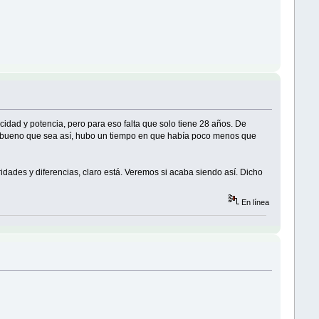
idad y potencia, pero para eso falta que solo tiene 28 años. De
es bueno que sea así, hubo un tiempo en que había poco menos que
idades y diferencias, claro está. Veremos si acaba siendo así. Dicho
En línea