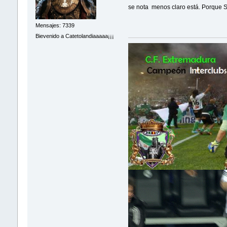
se nota menos claro está. Porque Su
Mensajes: 7339
Bievenido a Catetolandiaaaaa¡¡¡