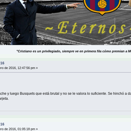
"Cristiano es un privilegiado, siempre ve en primera fila cómo premian a M
016
ro de 2016, 12:47:56 pm »
 y luego Busquets que está brutal y no se le valora lo suficiente. Se hinchó a dar o
arjeta.
016
ro de 2016, 01:05:18 pm »