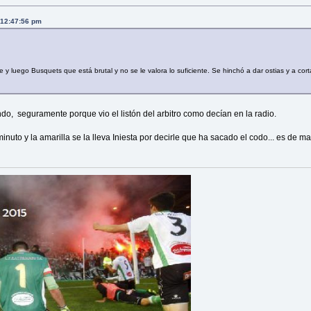
, 12:47:56 pm
luego Busquets que está brutal y no se le valora lo suficiente. Se hinchó a dar ostias y a cortar 
lindo, seguramente porque vio el listón del arbitro como decían en la radio.
nuto y la amarilla se la lleva Iniesta por decirle que ha sacado el codo... es de man