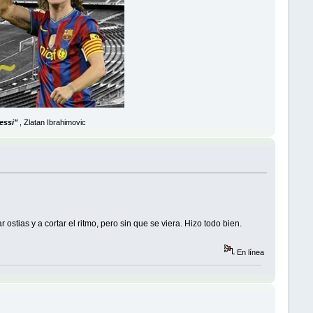
essi"
, Zlatan Ibrahimovic
stias y a cortar el ritmo, pero sin que se viera. Hizo todo bien.
En línea