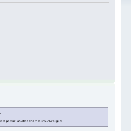
.
ra porque los otros dos te lo resuelven igual.