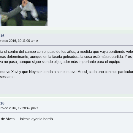
016
ro de 2016, 10:11:00 am »
ia el centro del campo con el paso de los años, a medida que vaya perdiendo veloc
 más determinante, aunque en la faceta goleadora la cosa esté más repartida. Y 
a no pasa, aunque sigue siendo el jugador más importante para el equipo.
l nuevo Xavi y que Neymar tienda a ser el nuevo Messi, cada uno con sus particular
ses tanto.
016
ro de 2016, 12:20:42 pm »
r de Alves. Iniesta ayer lo bordó.