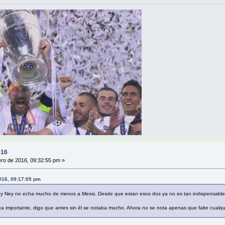
016
ro de 2016, 09:32:55 pm »
2016, 09:17:05 pm
 y Ney no echa mucho de menos a Messi. Desde que estan esos dos ya no es tan indispensable
ea importante, digo que antes sin él se notaba mucho. Ahora no se nota apenas que falte cualquie