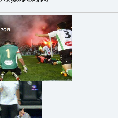
que lo asignasen de nuevo al Barça.