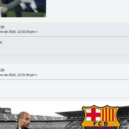
016
ro de 2016, 12:31:03 pm »
ic
016
ro de 2016, 12:31:30 pm »