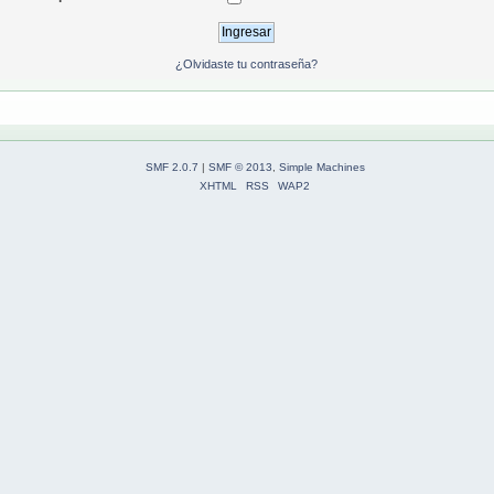
¿Olvidaste tu contraseña?
SMF 2.0.7
|
SMF © 2013
,
Simple Machines
XHTML
RSS
WAP2