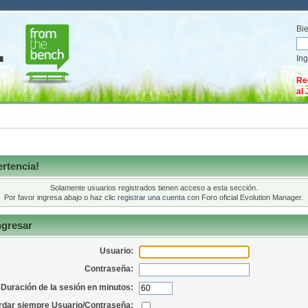
Bi
In
Re
al
rtencia!
Solamente usuarios registrados tienen acceso a esta sección.
Por favor ingresa abajo o haz clic
registrar una cuenta
con Foro oficial Evolution Manager.
ngresar
Usuario:
Contraseña:
Duración de la sesión en minutos:
dar siempre Usuario/Contraseña: