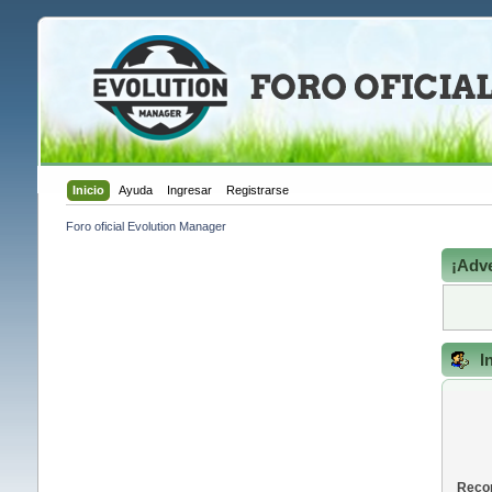
Inicio
Ayuda
Ingresar
Registrarse
Foro oficial Evolution Manager
¡Adve
I
Recor