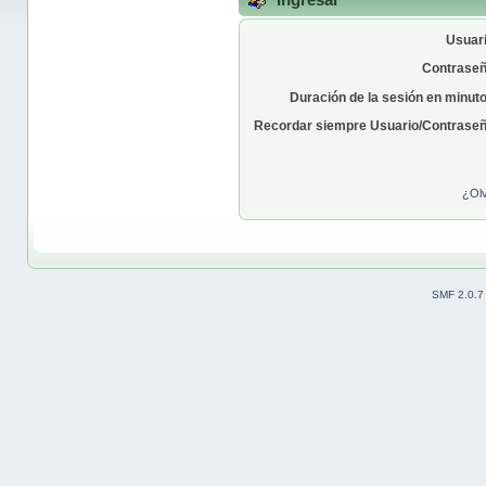
Usuari
Contraseñ
Duración de la sesión en minut
Recordar siempre Usuario/Contraseñ
¿Olv
SMF 2.0.7