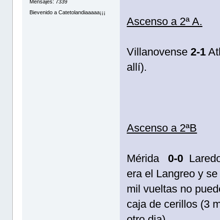
Mensajes: 7339
Bievenido a Catetolandiaaaaa¡¡¡
Ascenso a 2ª A.
Villanovense
2-1
At
allí).
Ascenso a 2ªB
Mérida
0-0
Laredo
era el Langreo y se 
mil vueltas no pued
caja de cerillos (3 
otro dia).