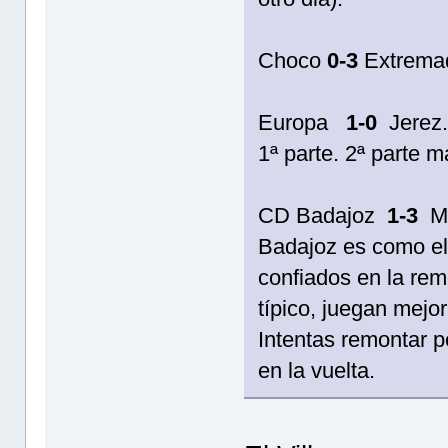
Choco
0-3
Extremad
Europa
1-0
Jerez. 
1ª parte. 2ª parte m
CD Badajoz
1-3
Mu
Badajoz es como el
confiados en la rem
típico, juegan mejor
Intentas remontar p
en la vuelta.