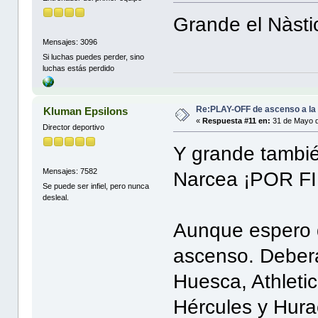
Grande el Nàsti
Mensajes: 3096
Si luchas puedes perder, sino
luchas estás perdido
Re:PLAY-OFF de ascenso a la 
Kluman Epsilons
«
Respuesta #11 en:
31 de Mayo d
Director deportivo
Y grande tambi
Mensajes: 7582
Narcea ¡POR F
Se puede ser infiel, pero nunca
desleal.
Aunque espero q
ascenso. Deberá
Huesca, Athleti
Hércules y Hura