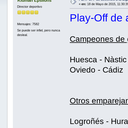
Kluman Epsilons
«
en:
18 de Mayo de 2015, 11:30:3
Director deportivo
Play-Off de 
Mensajes: 7582
Se puede ser infiel, pero nunca
desleal.
Campeones de 
Huesca - Nàstic
Oviedo - Cádiz
Otros empareja
Logroñés - Hur