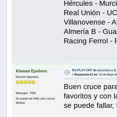
Hércules - Murc
Real Unión - U
Villanovense - A
Almería B - Gua
Racing Ferrol -
Re:PLAY-OFF de ascenso a la 
Kluman Epsilons
«
Respuesta #1 en:
18 de Mayo de
Director deportivo
Buen cruce para
Mensajes: 7582
favoritos y con 
Se puede ser infiel, pero nunca
desleal.
se puede fallar,