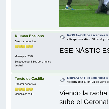
Re:PLAY-OFF de ascenso a la 
Kluman Epsilons
«
Respuesta #6 en:
31 de Mayo de
Director deportivo
ESE NÀSTIC 
Mensajes: 7582
Se puede ser infiel, pero nunca
desleal.
Re:PLAY-OFF de ascenso a la 
Tercio de Castilla
«
Respuesta #7 en:
31 de Mayo de
Director deportivo
Viendo la racha
Mensajes: 7443
sube el Gerona!