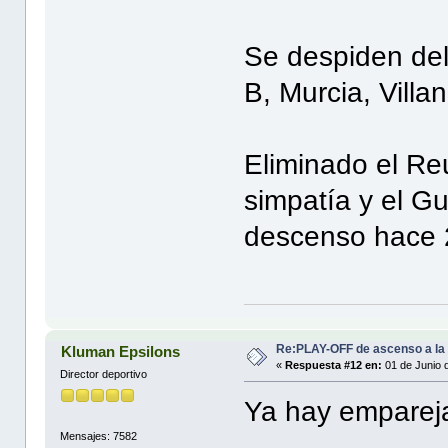
Se despiden del
B, Murcia, Vill
Eliminado el Reu
simpatía y el Gu
descenso hace 
Re:PLAY-OFF de ascenso a la 
Kluman Epsilons
«
Respuesta #12 en:
01 de Junio 
Director deportivo
Ya hay emparej
Mensajes: 7582