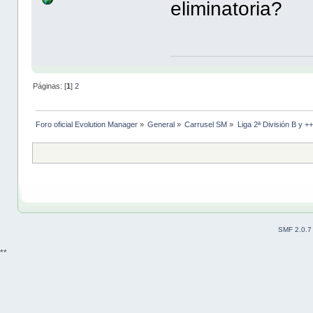
eliminatoria?
Páginas: [
1
]
2
Foro oficial Evolution Manager
»
General
»
Carrusel SM
»
Liga 2ª División B y +
SMF 2.0.7
**