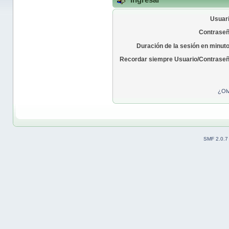
Usuari
Contraseñ
Duración de la sesión en minut
Recordar siempre Usuario/Contraseñ
¿Olv
SMF 2.0.7