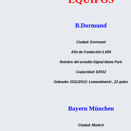
B.Dormund
Ciudad: Dormund
Año de Fundación:1.909
Nombre del estadio:Signal Iduna Park
Capacidad: 82932
Goleador 2011/2012: Lewandowski , 22 goles
Bayern München
Ciudad: Munich