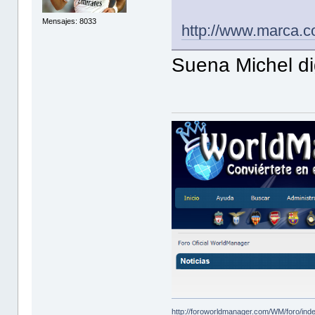
Mensajes: 8033
http://www.marca.c
Suena Michel d
http://foroworldmanager.com/WM/foro/ind