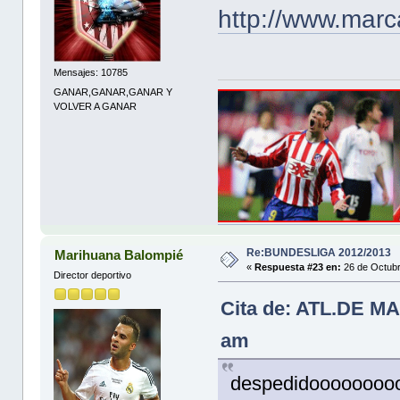
http://www.marc
Mensajes: 10785
GANAR,GANAR,GANAR Y
VOLVER A GANAR
Re:BUNDESLIGA 2012/2013
Marihuana Balompié
«
Respuesta #23 en:
26 de Octubr
Director deportivo
Cita de: ATL.DE MA
am
despedidoooooooo