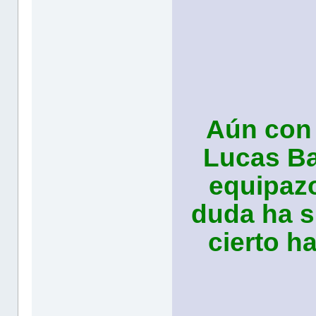
Aún con
Lucas Ba
equipazo
duda ha s
cierto h