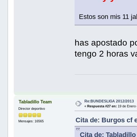
Estos son mis 11 j
has apostado po
tengo 2 horas va
Re:BUNDESLIGA 2012/2013
Tabladillo Team
«
Respuesta #27 en:
19 de Enero 
Director deportivo
Cita de: Burgos cf 
Mensajes: 16565
Cita de: Tabladil