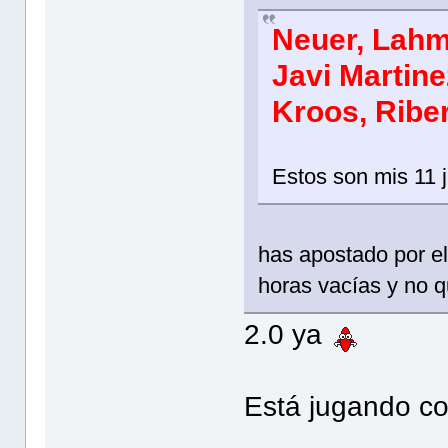
Neuer, Lahm
Javi Martine
Kroos, Ribe
Estos son mis 11
has apostado por el
horas vacías y no q
2.0 ya
Está jugando co