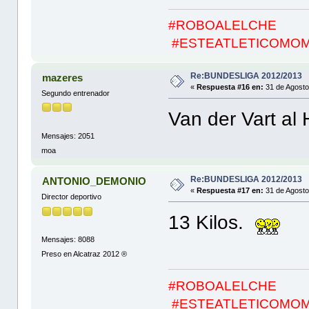
#ROBOALELCHE
#ESTEATLETICOMO
Re:BUNDESLIGA 2012/2013
mazeres
«
Respuesta #16 en:
31 de Agosto
Segundo entrenador
Van der Vart al
Mensajes: 2051
moa
Re:BUNDESLIGA 2012/2013
ANTONIO_DEMONIO
«
Respuesta #17 en:
31 de Agosto
Director deportivo
13 Kilos.
Mensajes: 8088
Preso en Alcatraz 2012 ®
#ROBOALELCHE
#ESTEATLETICOMO