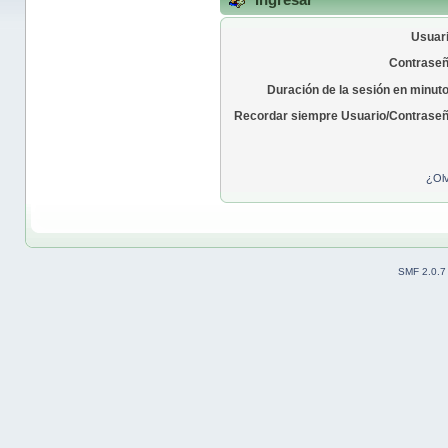
Usuari
Contraseñ
Duración de la sesión en minut
Recordar siempre Usuario/Contraseñ
¿Olv
SMF 2.0.7