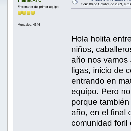
Flainet AFC
«
en:
08 de Octubre de 2009, 10:1
Entrenador del primer equipo
Mensajes: 4346
Hola holita ent
niños, caballer
año nos vamos a
ligas, inicio de 
entrando en mat
equipo. Pero no
porque también 
año, en el fina
comunidad foril 