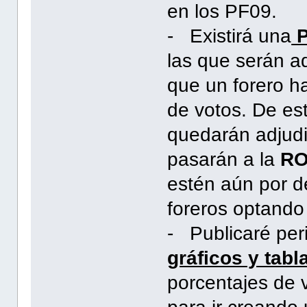
en los PF09.
- Existirá una
P
las que serán a
que un forero 
de votos. De es
quedarán adjudi
pasarán a la
RO
estén aún por de
foreros optando
- Publicaré per
gráficos y tabl
porcentajes de 