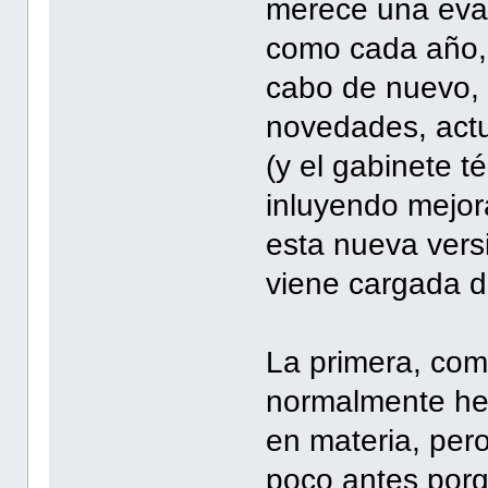
merece una eval
como cada año,
cabo de nuevo,
novedades, actu
(y el gabinete t
inluyendo mejor
esta nueva vers
viene cargada d
La primera, com
normalmente he 
en materia, per
poco antes porq