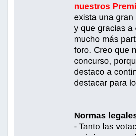
nuestros Premi
exista una gran 
y que gracias a 
mucho más partí
foro. Creo que n
concurso, porq
destaco a conti
destacar para l
Normas legale
- Tanto las vot