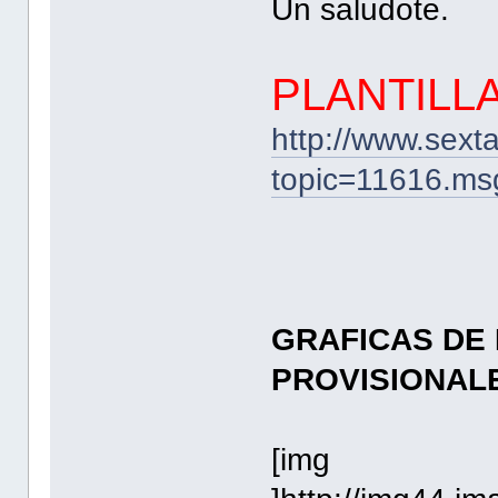
Un saludote.
PLANTILL
http://www.sext
topic=11616.m
GRAFICAS DE
PROVISIONALE
[img