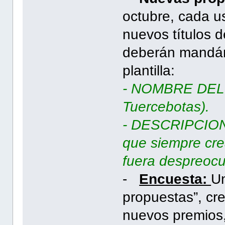
octubre, cada us
nuevos títulos 
deberán mandár
plantilla:
- NOMBRE DEL 
Tuercebotas).
- DESCRIPCION
que siempre cre
fuera despreocu
-
Encuesta:
Un
propuestas”, cr
nuevos premios,