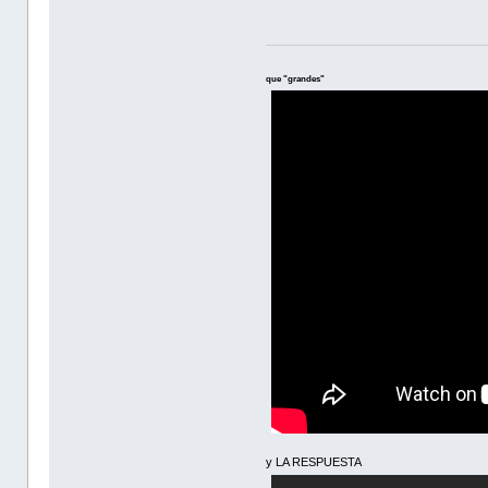
que "grandes"
y LA RESPUESTA