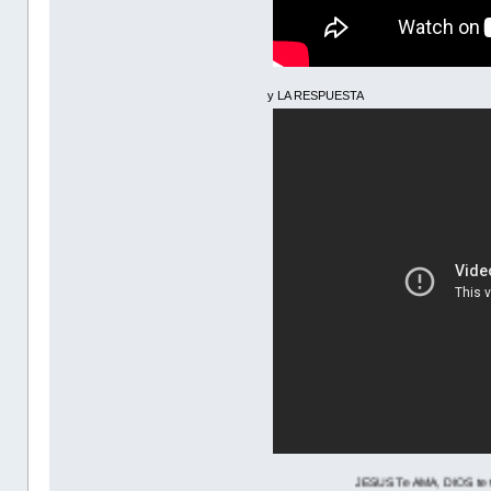
y LA RESPUESTA
JESUS Te AMA, DIOS te Quiere, entonces