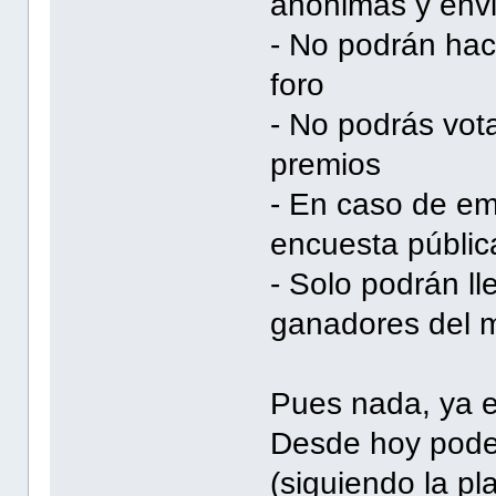
anónimas y envi
- No podrán hac
foro
- No podrás vot
premios
- En caso de em
encuesta públic
- Solo podrán ll
ganadores del 
Pues nada, ya e
Desde hoy pode
(siguiendo la pla