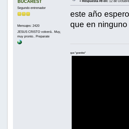
BUCAREST
«
Respuesta #8 en:
12 de Octubre
Segundo entrenador
este año espero
que en ningun
Mensajes: 2420
JESUS CRISTO volverá.. Muy,
muy pronto.. Preparate
que "grandes"