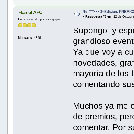
Re: ***<<<3ª Edición: PREM
Flainet AFC
«
Respuesta #6 en:
12 de Octubre
Entrenador del primer equipo
Supongo y espe
Mensajes: 4346
grandioso event
Ya que voy a cu
novedades, grafi
mayoría de los 
comentando sus 
Muchos ya me e
de premios, per
comentar. Por s