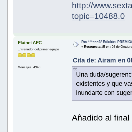
http://www.sext
topic=10488.0
Re: ***<<<3ª Edición: PREM
Flainet AFC
«
Respuesta #5 en:
08 de Octubre
Entrenador del primer equipo
Cita de: Airam en 
Mensajes: 4346
Una duda/sugerenci
existentes y que va
inundarte con suger
Añadido al final