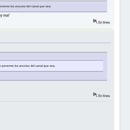
ponerme los anucios del canal que sea.
y mal'
En línea
ro ponerme los anucios del canal que sea.
En línea