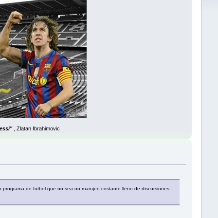
essi"
, Zlatan Ibrahimovic
n programa de futbol que no sea un marujeo costante lleno de discursiones