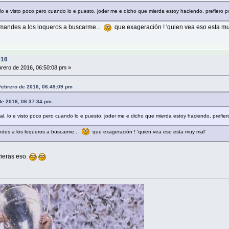
lo e visto poco pero cuando lo e puesto, joder me e dicho que mierda estoy haciendo, prefiero 
e mandes a los loqueros a buscarme...
que exageración ! 'quien vea eso esta mu
016
rero de 2016, 06:50:08 pm »
 Febrero de 2016, 06:49:09 pm
 de 2016, 06:37:34 pm
l, lo e visto poco pero cuando lo e puesto, joder me e dicho que mierda estoy haciendo, prefie
andes a los loqueros a buscarme...
que exageración ! 'quien vea eso esta muy mal'
ieras eso.