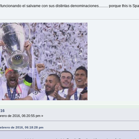
uncionando el salvame con sus distintas denominaciones.......... porque this is Spa
016
rero de 2016, 06:20:55 pm »
 Febrero de 2016, 06:18:28 pm