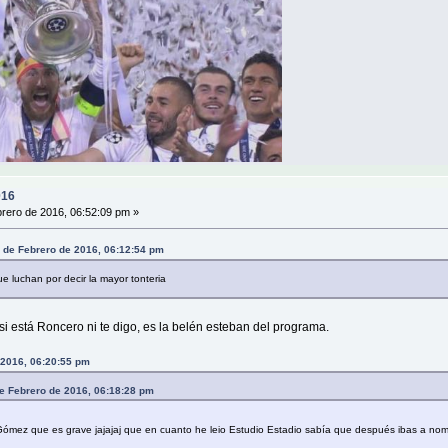
016
rero de 2016, 06:52:09 pm »
 de Febrero de 2016, 06:12:54 pm
que luchan por decir la mayor tonteria
si está Roncero ni te digo, es la belén esteban del programa.
 2016, 06:20:55 pm
 de Febrero de 2016, 06:18:28 pm
 Gómez que es grave jajajaj que en cuanto he leio Estudio Estadio sabía que después ibas a no