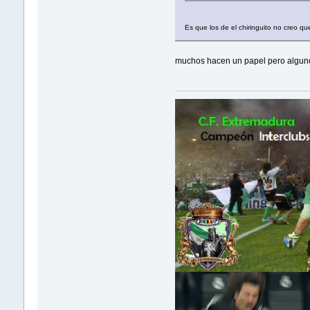
Es que los de el chiringuito no creo q
muchos hacen un papel pero alguno 