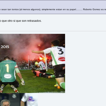
ue sean tan tontos (al menos algunos), simplemente estan en su papel......... Roberto Gomez es r
que otro si que son retrasados.