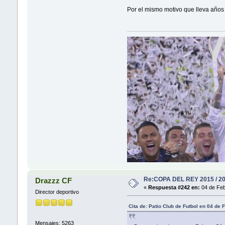
Por el mismo motivo que lleva años f
Re:COPA DEL REY 2015 / 2
Drazzz CF
«
Respuesta #242 en:
04 de Feb
Director deportivo
Cita de: Patio Club de Futbol en 04 de
Mensajes: 5263