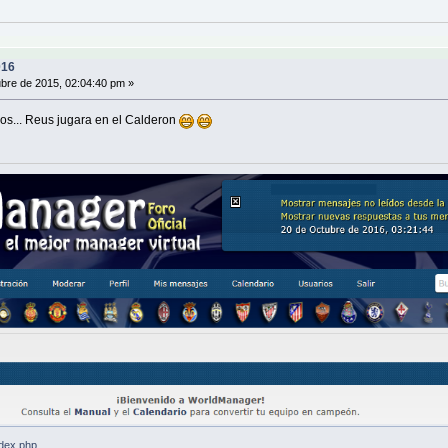
016
bre de 2015, 02:04:40 pm »
s... Reus jugara en el Calderon
ndex.php