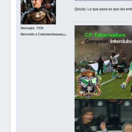
Quizás. Lo que pasa es que las entr
Mensajes: 7339
Bievenido a Catetolandiaaaaa¡¡¡