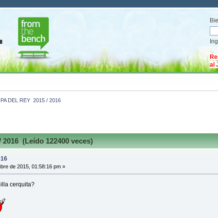
Bi
In
Re
al
PA DEL REY  2015 / 2016
2016 (Leído 122400 veces)
016
bre de 2015, 01:58:16 pm »
lla cerquita?