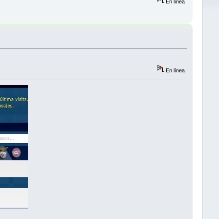
En línea
En línea