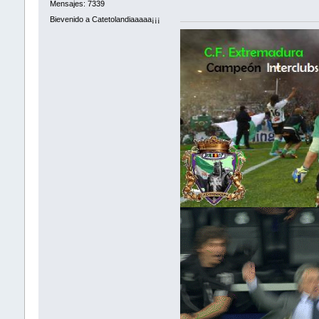
Mensajes: 7339
Bievenido a Catetolandiaaaaa¡¡¡