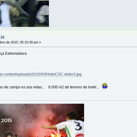
016
bre de 2015, 05:10:39 pm »
rça Extremadura.
s/wp-content/uploads/2015/03/HotelCSC-slider3.jpg
o de campo es sus vidas... 6.000 m2 de terreno de hotel...