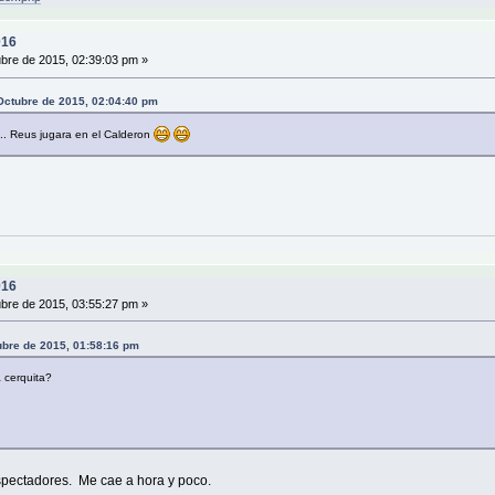
016
bre de 2015, 02:39:03 pm »
Octubre de 2015, 02:04:40 pm
. Reus jugara en el Calderon
016
bre de 2015, 03:55:27 pm »
ubre de 2015, 01:58:16 pm
 cerquita?
spectadores. Me cae a hora y poco.