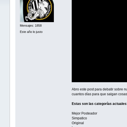
Mensajes: 1858
Este año lo justo
Abro este post para debatir sobre 
cuantos días para que salgan cosas 
Estas son las categorías actuales
Mejor Posteador
Simpatico
Original