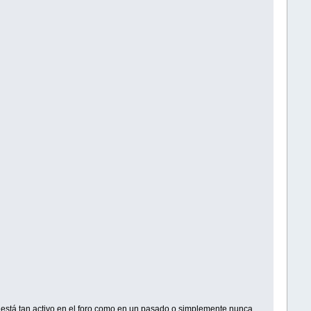
no está tan activo en el foro como en un pasado o simplemente nunca