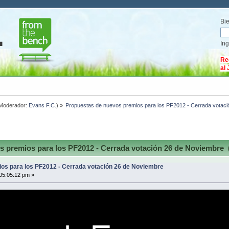
Bi
In
Re
al
Moderador:
Evans F.C.
) »
Propuestas de nuevos premios para los PF2012 - Cerrada votac
 premios para los PF2012 - Cerrada votación 26 de Noviembre 
os para los PF2012 - Cerrada votación 26 de Noviembre
05:05:12 pm »