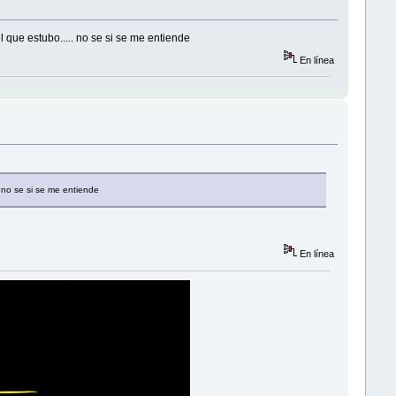
que estubo..... no se si se me entiende
En línea
 no se si se me entiende
En línea