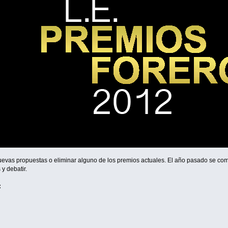
nuevas propuestas o eliminar alguno de los premios actuales. El año pasado se co
y debatir.
: