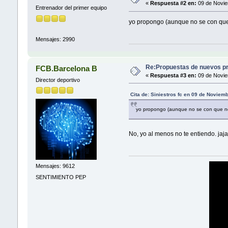
«
Respuesta #2 en:
09 de Novie
Entrenador del primer equipo
yo propongo (aunque no se con que n
Mensajes: 2990
Re:Propuestas de nuevos pr
FCB.Barcelona B
«
Respuesta #3 en:
09 de Novie
Director deportivo
Cita de: Siniestros fc en 09 de Noviem
yo propongo (aunque no se con que nom
No, yo al menos no te entiendo. jaja
Mensajes: 9612
SENTIMIENTO PEP