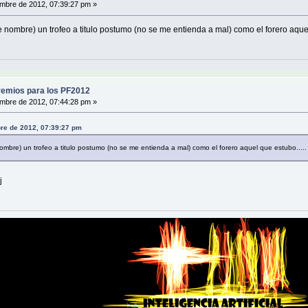
mbre de 2012, 07:39:27 pm »
ombre) un trofeo a titulo postumo (no se me entienda a mal) como el forero aquel 
emios para los PF2012
mbre de 2012, 07:44:28 pm »
bre de 2012, 07:39:27 pm
bre) un trofeo a titulo postumo (no se me entienda a mal) como el forero aquel que estubo.....
j