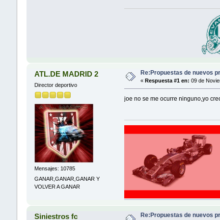
Re:Propuestas de nuevos pr
ATL.DE MADRID 2
«
Respuesta #1 en:
09 de Novie
Director deportivo
joe no se me ocurre ninguno,yo cre
Mensajes: 10785
GANAR,GANAR,GANAR Y
VOLVER A GANAR
Re:Propuestas de nuevos pr
Siniestros fc