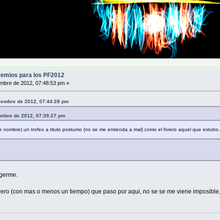
emios para los PF2012
mbre de 2012, 07:48:53 pm »
viembre de 2012, 07:44:28 pm
iembre de 2012, 07:39:27 pm
nombre) un trofeo a titulo postumo (no se me entienda a mal) como el forero aquel que estubo..
cogerme.
rero (con mas o menos un tiempo) que paso por aqui, no se se me viene imposible, 