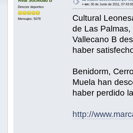
Real Sociedad B
«
en:
30 de Junio de 2011, 07:43:5
Director deportivo
Cultural Leones
Mensajes: 5078
de Las Palmas, 
Vallecano B des
haber satisfech
Benidorm, Cerro
Muela han desce
haber perdido la
http://www.marc