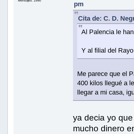
Mensajes: 2990
pm
Cita de: C. D. Neg
Al Palencia le ha
Y al filial del Ray
Me parece que el Pa
400 kilos llegué a 
llegar a mi casa, i
ya decia yo que
mucho dinero e