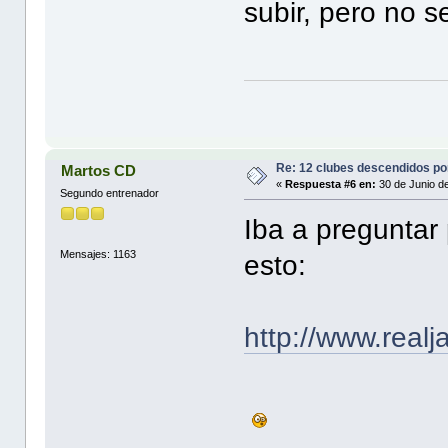
subir, pero no 
Re: 12 clubes descendidos p
Martos CD
«
Respuesta #6 en:
30 de Junio d
Segundo entrenador
Iba a preguntar
Mensajes: 1163
esto:
http://www.real