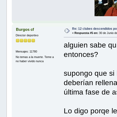
Re: 12 clubes descendidos p
Burgos cf
«
Respuesta #5 en:
30 de Junio d
Director deportivo
alguien sabe qu
Mensajes: 11780
entonces?
No temas a la muerte. Teme a
no haber vivido nunca
supongo que si b
deberían rellena
última fase de 
Lo digo porqe l