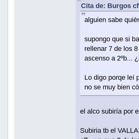
Cita de: Burgos c
alguien sabe qui
supongo que si baj
rellenar 7 de los 
ascenso a 2ºb... 
Lo digo porqe leí 
no se muy bien c
el alco subiría por e
Subiria tb el VALL