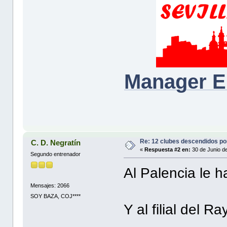
Manager E
Re: 12 clubes descendidos p
C. D. Negratín
«
Respuesta #2 en:
30 de Junio d
Segundo entrenador
Al Palencia le 
Mensajes: 2066
SOY BAZA, COJ****
Y al filial del R