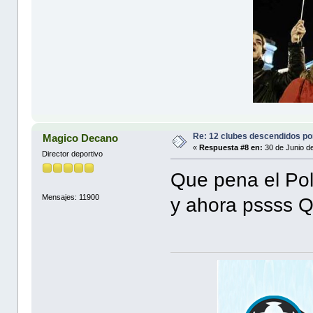
Re: 12 clubes descendidos p
Magico Decano
«
Respuesta #8 en:
30 de Junio d
Director deportivo
Que pena el Pol
Mensajes: 11900
y ahora pssss Qu