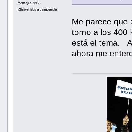
Mensajes: 9965
¡Bienvenidos a catetolandia!
Me parece que e
torno a los 400 
está el tema. A
ahora me enter