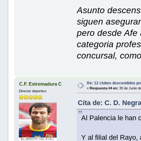
Asunto descens
siguen aseguran
pero desde Afe 
categoria profes
concursal, como
Re: 12 clubes descendidos p
C.F. Extremadura C
«
Respuesta #4 en:
30 de Junio d
Director deportivo
Cita de: C. D. Negr
Al Palencia le han 
Y al filial del Rayo