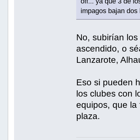
off... ya que 3 de 
impagos bajan dos 
No, subirían los
ascendido, o séa
Lanzarote, Alha
Eso si pueden h
los clubes con 
equipos, que la
plaza.