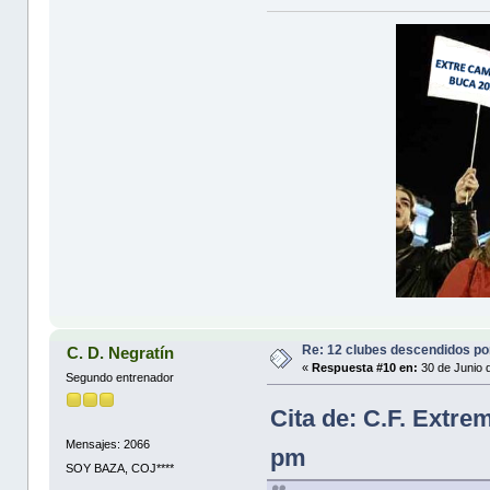
Re: 12 clubes descendidos p
C. D. Negratín
«
Respuesta #10 en:
30 de Junio 
Segundo entrenador
Cita de: C.F. Extre
Mensajes: 2066
pm
SOY BAZA, COJ****