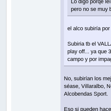
Lo digo porqe leí
pero no se muy 
el alco subiría por
Subiria tb el VAL
play off... ya que
campo y por impag
No, subirían los me
séase, Villaralbo, 
Alcobendas Sport.
Eso si pueden hacer