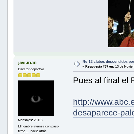
Re:12 clubes descendidos po
javiurdin
«
Respuesta #37 en:
13 de Noviem
Director deportivo
Pues al final e
http://www.abc.e
desaparece-pale
Mensajes: 23113
El hombre avanza con paso
firme .... hacia atrás