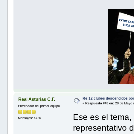
Re:12 clubes descendidos po
Real Asturias C.F.
«
Respuesta #43 en:
29 de Mayo d
Entrenador del primer equipo
Ese es el tema,
Mensajes: 4726
representativo d