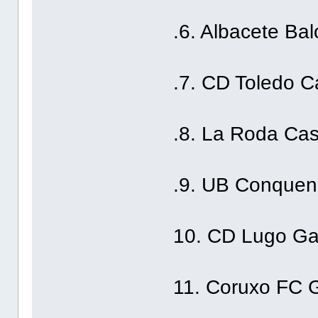
.6. Albacete Ba
.7. CD Toledo C
.8. La Roda Cas
.9. UB Conquen
10. CD Lugo Gal
11. Coruxo FC G