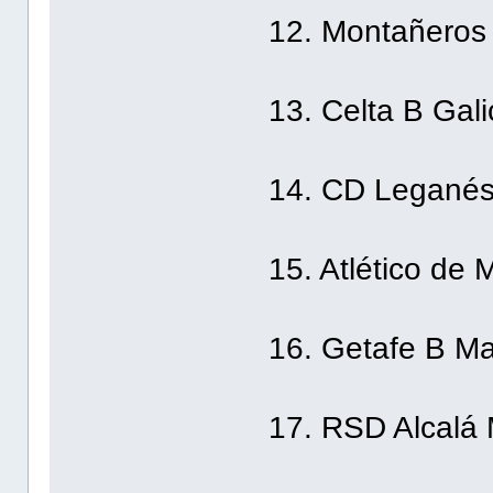
12. Montañeros 
13. Celta B Gali
14. CD Leganés
15. Atlético de 
16. Getafe B Ma
17. RSD Alcalá 