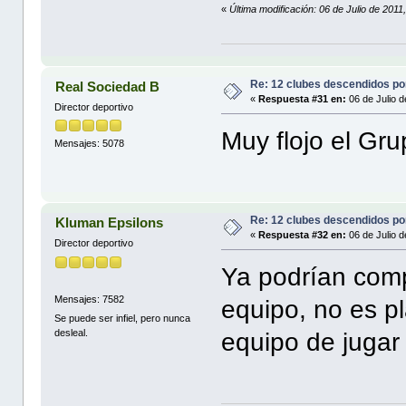
«
Última modificación: 06 de Julio de 2011
Re: 12 clubes descendidos p
Real Sociedad B
«
Respuesta #31 en:
06 de Julio d
Director deportivo
Muy flojo el Grup
Mensajes: 5078
Re: 12 clubes descendidos p
Kluman Epsilons
«
Respuesta #32 en:
06 de Julio d
Director deportivo
Ya podrían comp
Mensajes: 7582
equipo, no es pl
Se puede ser infiel, pero nunca
desleal.
equipo de jugar