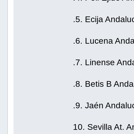
.5. Ecija Andalu
.6. Lucena Anda
.7. Linense And
.8. Betis B Anda
.9. Jaén Andalu
10. Sevilla At. 