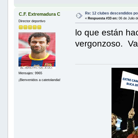
Re: 12 clubes descendidos p
C.F. Extremadura C
«
Respuesta #33 en:
06 de Julio d
Director deportivo
lo que están ha
vergonzoso. Van
Mensajes: 9965
¡Bienvenidos a catetolandia!