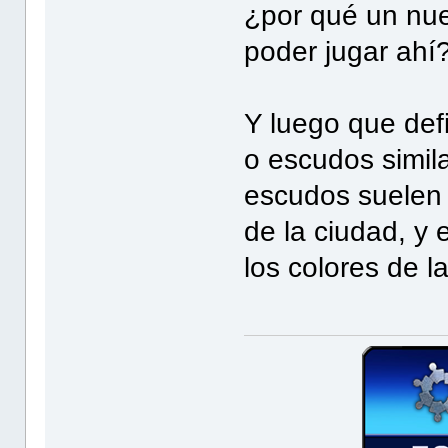
¿por qué un nue
poder jugar ahí
Y luego que def
o escudos simil
escudos suelen 
de la ciudad, y
los colores de l