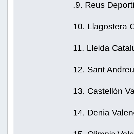
.9. Reus Deport
10. Llagostera 
11. Lleida Cata
12. Sant Andre
13. Castellón V
14. Denia Valen