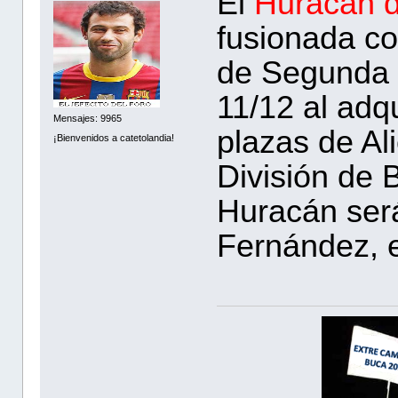
El
Huracán d
fusionada co
de Segunda 
11/12 al adqu
Mensajes: 9965
plazas de Al
¡Bienvenidos a catetolandia!
División de B
Huracán será
Fernández, e