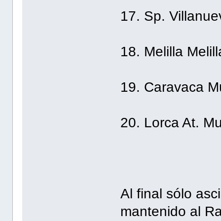
17. Sp. Villan
18. Melilla Melill
19. Caravaca M
20. Lorca At. Mu
Al final sólo as
mantenido al Ray