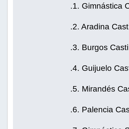
.1. Gimnástica 
.2. Aradina Cast
.3. Burgos Casti
.4. Guijuelo Cas
.5. Mirandés Cas
.6. Palencia Cas