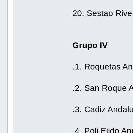
20. Sestao Rive
Grupo IV
.1. Roquetas An
.2. San Roque 
.3. Cadiz Andal
.4. Poli Ejido A