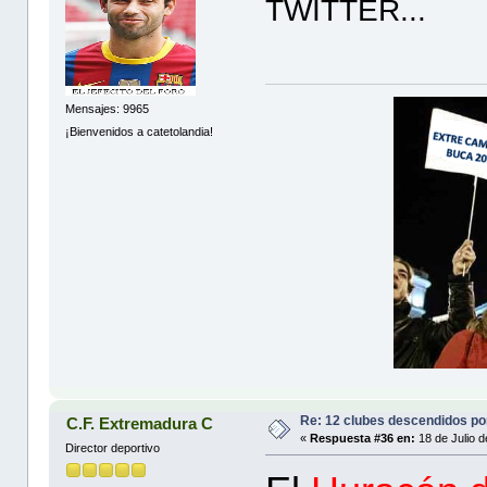
TWITTER...
Mensajes: 9965
¡Bienvenidos a catetolandia!
Re: 12 clubes descendidos p
C.F. Extremadura C
«
Respuesta #36 en:
18 de Julio d
Director deportivo