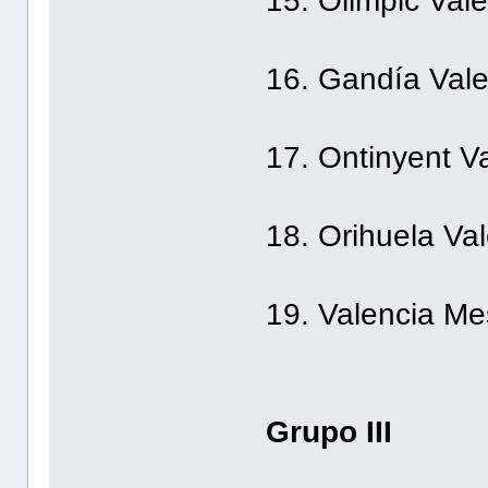
15. Olimpic Val
16. Gandía Vale
17. Ontinyent V
18. Orihuela Va
19. Valencia Me
Grupo III