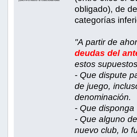
obligado), de d
categorías inferi
"A partir de ah
deudas del ant
estos supuestos
- Que dispute p
de juego, inclus
denominación.
- Que disponga 
- Que alguno de 
nuevo club, lo f