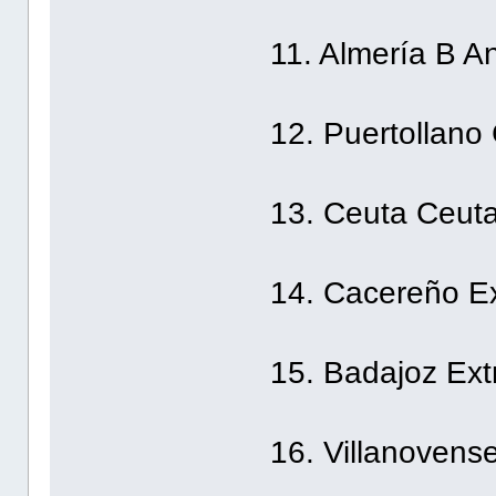
11. Almería B A
12. Puertollano
13. Ceuta Ceut
14. Cacereño E
15. Badajoz Ex
16. Villanovens