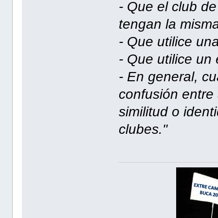
- Que el club d
tengan la misma
- Que utilice un
- Que utilice un
- En general, cu
confusión entre
similitud o iden
clubes."