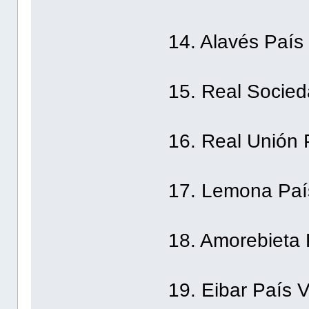
14. Alavés País
15. Real Socie
16. Real Unión 
17. Lemona Paí
18. Amorebieta
19. Eibar País 