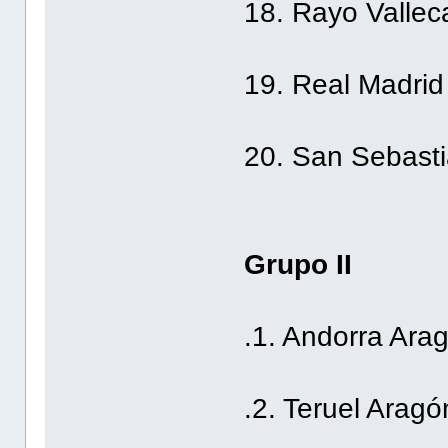
18. Rayo Vallec
19. Real Madrid 
20. San Sebasti
Grupo II
.1. Andorra Ara
.2. Teruel Aragó