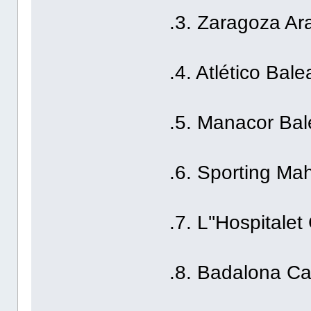
.3. Zaragoza Ar
.4. Atlético Bal
.5. Manacor Bal
.6. Sporting Ma
.7. L''Hospitale
.8. Badalona Ca