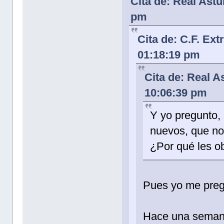
Cita de: Real Astu
pm
Cita de: C.F. Ex
01:18:19 pm
Cita de: Real A
10:06:39 pm
Y yo pregunto,
nuevos, que no
¿Por qué les ob
Pues yo me preg
Hace una semana