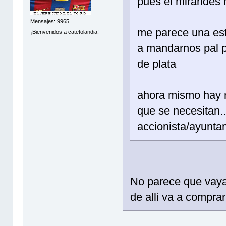
pues el mirandes 
Mensajes: 9965
me parece una estu
¡Bienvenidos a catetolandia!
a mandarnos pal po
de plata
ahora mismo hay 
que se necesitan..
accionista/ayuntam
No parece que vaya
de alli va a compra