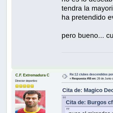
tendra la mayori
ha pretendido e
pero bueno... c
Re:12 clubes descendidos po
C.F. Extremadura C
«
Respuesta #55 en:
26 de Junio 
Director deportivo
Cita de: Magico De
Cita de: Burgos c