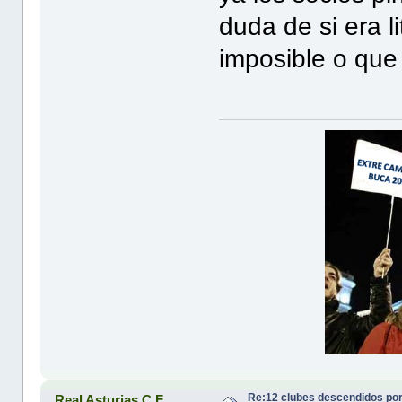
duda de si era l
imposible o que 
Re:12 clubes descendidos po
Real Asturias C.F.