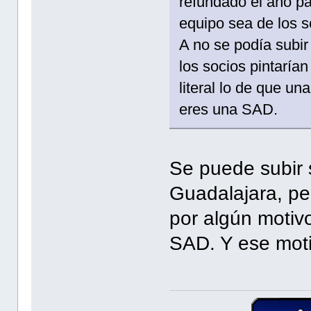
refundado el año p
equipo sea de los s
A no se podía subir
los socios pintarí
literal lo de que un
eres una SAD.
Se puede subir 
Guadalajara, pe
por algún motiv
SAD. Y ese moti