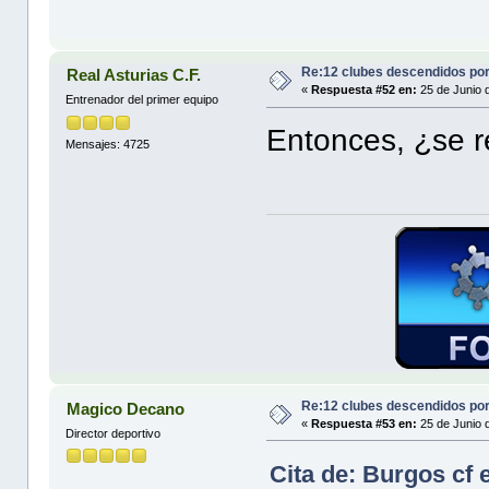
Re:12 clubes descendidos po
Real Asturias C.F.
«
Respuesta #52 en:
25 de Junio 
Entrenador del primer equipo
Entonces, ¿se r
Mensajes: 4725
Re:12 clubes descendidos po
Magico Decano
«
Respuesta #53 en:
25 de Junio 
Director deportivo
Cita de: Burgos cf 