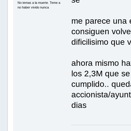
No temas a la muerte. Teme a
no haber vivido nunca
me parece una es
consiguen volve
dificilisimo que
ahora mismo ha
los 2,3M que se 
cumplido.. qued
accionista/ayun
dias