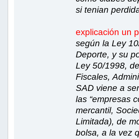
si tenian perdid
explicación un 
según la Ley 10
Deporte, y su po
Ley 50/1998, de
Fiscales, Admini
SAD viene a ser
las “empresas c
mercantil, Soci
Limitada), de m
bolsa, a la vez 