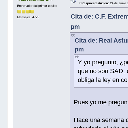
«
Respuesta #48 en:
24 de Junio 
Entrenador del primer equipo
Cita de: C.F. Extre
Mensajes: 4725
pm
Cita de: Real Astu
pm
Y yo pregunto, ¿p
que no son SAD, e
obliga la ley en c
Pues yo me pregunt
Hace una semana co