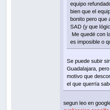
equipo refundad
bien que el equi
bonito pero que 
SAD (y que lógic
Me quedé con la 
es imposible o q
Se puede subir s
Guadalajara, pero 
motivo que descon
el que querría sab
segun leo en googl