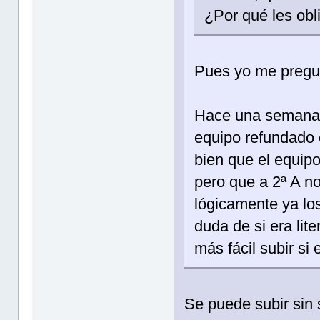
¿Por qué les obl
Pues yo me pregu
Hace una semana 
equipo refundado 
bien que el equip
pero que a 2ª A n
lógicamente ya lo
duda de si era lit
más fácil subir si
Se puede subir sin