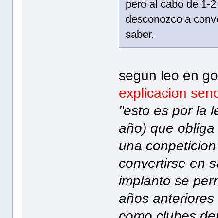
pero al cabo de 1-2
desconozco a conver
saber.
segun leo en go
explicacion senc
"esto es por la 
año) que obliga 
una conpeticion 
convertirse en 
implanto se perm
años anteriores
como clubes de