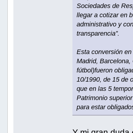
Sociedades de Resp
llegar a cotizar en 
administrativo y co
transparencia”.
Esta conversión en 
Madrid, Barcelona, 
fútbol)fueron oblig
10/1990, de 15 de o
que en las 5 tempor
Patrimonio superio
para estar obligado
Y mi gran duda 