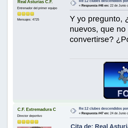
Re:12 clubes descendidos po
Real Asturias C.F.
«
Respuesta #46 en:
22 de Junio 
Entrenador del primer equipo
Y yo pregunto, 
Mensajes: 4725
nuevos, que no 
convertirse? ¿Po
Re:12 clubes descendidos po
C.F. Extremadura C
«
Respuesta #47 en:
24 de Junio 
Director deportivo
Cita de: Real Astur