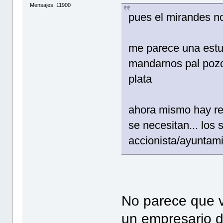
Mensajes: 11900
pues el mirandes n
me parece una estup
mandarnos pal pozo 
plata
ahora mismo hay r
se necesitan... los
accionista/ayuntami
No parece que v
un empresario d