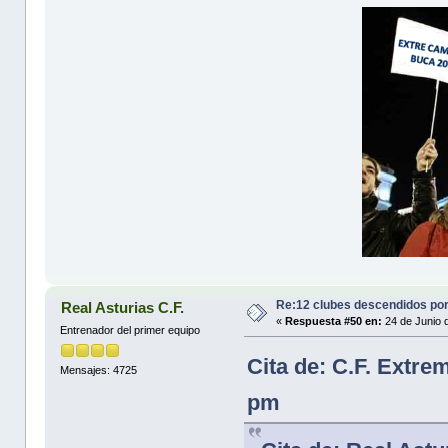
Re:12 clubes descendidos po
Real Asturias C.F.
«
Respuesta #50 en:
24 de Junio 
Entrenador del primer equipo
Cita de: C.F. Extre
Mensajes: 4725
pm