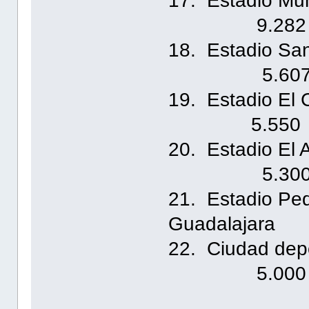
17. Estadio 
9.282
18. Estadi
5.60
19. Esta
5.550
20. Estad
5.30
21. Estad
Guadalajar
22. Ciudad dep
5.000