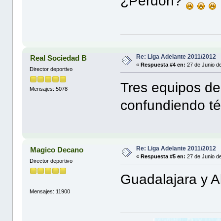
¿Perdón?
Re: Liga Adelante 2011/2012
Real Sociedad B
«
Respuesta #4 en:
27 de Junio d
Director deportivo
Tres equipos de 
Mensajes: 5078
confundiendo té
Re: Liga Adelante 2011/2012
Magico Decano
«
Respuesta #5 en:
27 de Junio d
Director deportivo
Guadalajara y A
Mensajes: 11900