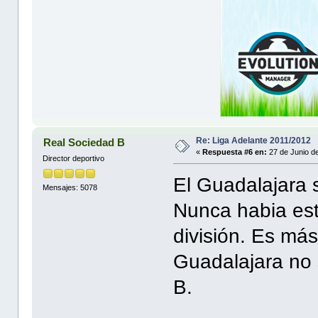
Re: Liga Adelante 2011/2012
Real Sociedad B
«
Respuesta #6 en:
27 de Junio d
Director deportivo
El Guadalajara s
Mensajes: 5078
Nunca habia est
división. Es má
Guadalajara no 
B.