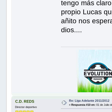
tengo más claro,
propio Lucas qu
añito nos esper
dios....
Re: Liga Adelante 2011/2012
C.D. REDS
«
Respuesta #10 en:
01 de Julio d
Director deportivo