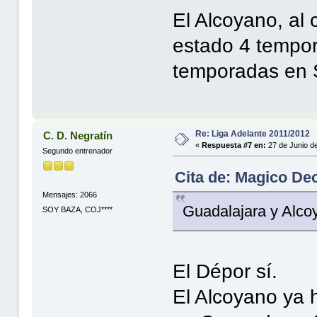
El Alcoyano, al 
estado 4 tempor
temporadas en 
Re: Liga Adelante 2011/2012
C. D. Negratín
«
Respuesta #7 en:
27 de Junio d
Segundo entrenador
Cita de: Magico De
Mensajes: 2066
Guadalajara y Alco
SOY BAZA, COJ****
El Dépor sí.
El Alcoyano ya