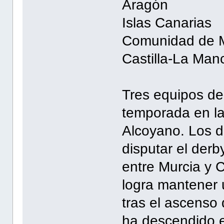
Aragón 1
Islas Canar
Comunidad de M
Castilla-La M
Tres equipos de 
temporada en la
Alcoyano. Los do
disputar el derb
entre Murcia y 
logra mantener u
tras el ascenso 
ha descendido 