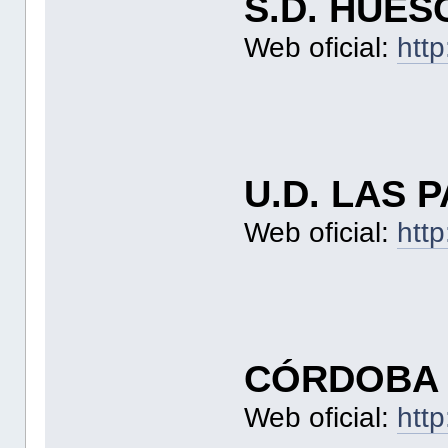
S.D. HUES
Web oficial:
htt
U.D. LAS 
Web oficial:
htt
CÓRDOBA 
Web oficial:
htt