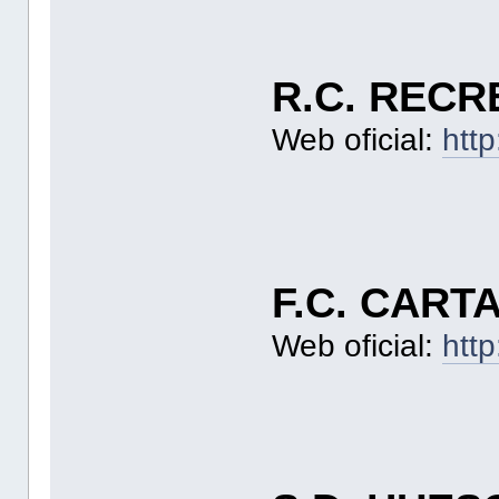
R.C. RECR
Web oficial:
htt
F.C. CART
Web oficial:
htt