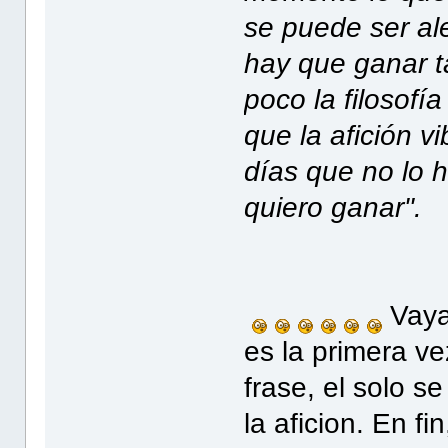
se puede ser ale
hay que ganar t
poco la filosofí
que la afición v
días que no lo 
quiero ganar".
Vaya
es la primera v
frase, el solo s
la aficion. En fi