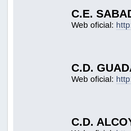
C.E. SABA
Web oficial:
http
C.D. GUA
Web oficial:
htt
C.D. ALC