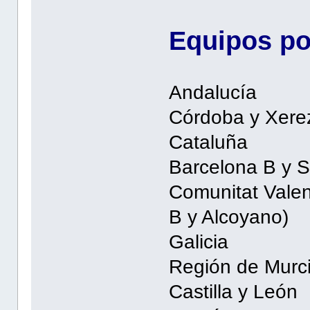
Equipos p
Andalucía 4
Córdoba y Xere
Cataluña 4
Barcelona B y S
Comunitat Valen
B y Alcoyano)
Galicia 2 
Región de Mur
Castilla y Le