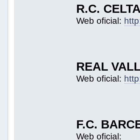
R.C. CELT
Web oficial:
http
REAL VAL
Web oficial:
http
F.C. BARC
Web oficial: