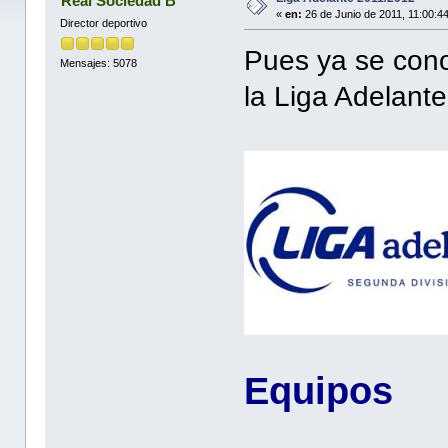
Real Sociedad B
«
en:
26 de Junio de 2011, 11:00:4
Director deportivo
Pues ya se cono
Mensajes: 5078
la Liga Adelant
Equipos