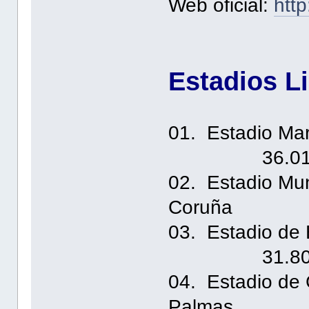
Web oficial:
htt
Estadios L
01. Estadi
36.01
02. Estadio
Coruña 3
03. Esta
31.80
04. Estadi
Palmas 3