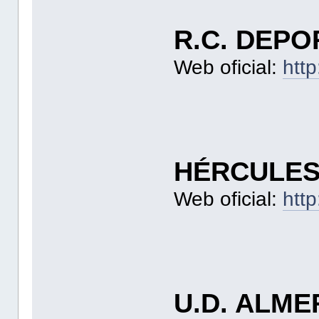
R.C. DEPO
Web oficial:
htt
HÉRCULES
Web oficial:
http
U.D. ALME