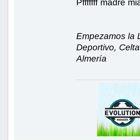
Pfffffff madre m
Empezamos la Li
Deportivo, Celta
Almería