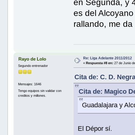
en Segunda, y 4
es del Alcoyano
rallando, me da p
Re: Liga Adelante 2011/2012
Rayo de Lolo
«
Respuesta #8 en:
27 de Junio d
Segundo entrenador
Cita de: C. D. Negr
Mensajes: 1646
Cita de: Magico D
Tengo equipos sin validar con
creditos y millones.
Guadalajara y Alc
El Dépor sí.