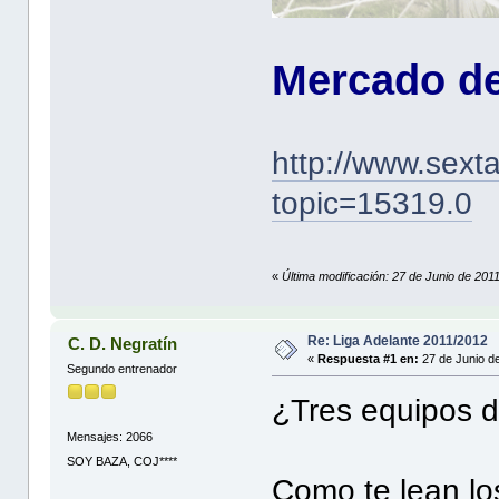
Mercado de
http://www.sext
topic=15319.0
«
Última modificación: 27 de Junio de 201
Re: Liga Adelante 2011/2012
C. D. Negratín
«
Respuesta #1 en:
27 de Junio d
Segundo entrenador
¿Tres equipos d
Mensajes: 2066
SOY BAZA, COJ****
Como te lean los 