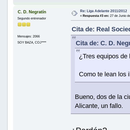
Re: Liga Adelante 2011/2012
C. D. Negratín
«
Respuesta #3 en:
27 de Junio d
Segundo entrenador
Cita de: Real Socie
Mensajes: 2066
Cita de: C. D. Neg
SOY BAZA, COJ****
¿Tres equipos de 
Como te lean los il
Bueno, dos de la ci
Alicante, un fallo.