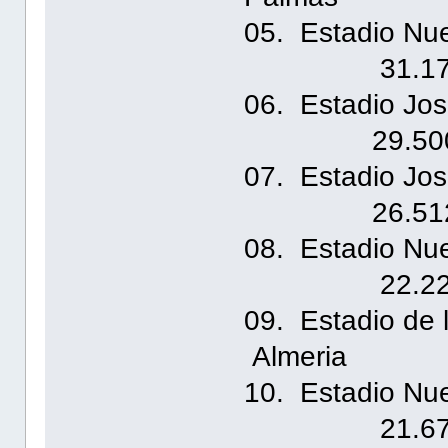
05. Estadi
31.17
06. Estadio
29.50
07. Estadio
26.51
08. Estadi
22.22
09. Estadio de
Almeria 
10. Estadi
21.67