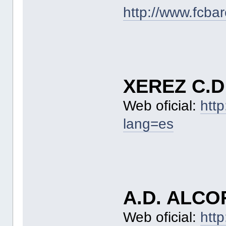
http://www.fcbar
XEREZ C.D
Web oficial:
htt
lang=es
A.D. ALC
Web oficial:
htt