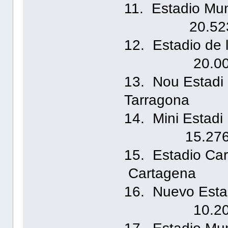
11. Estadio
20.52
12. Estadio 
20.00
13. Nou Es
Tarragona
14. Min
15.27
15. Esta
Cartagena
16. Nuevo E
10.20