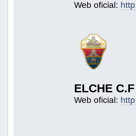
Web oficial:
htt
ELCHE C.F
Web oficial:
http