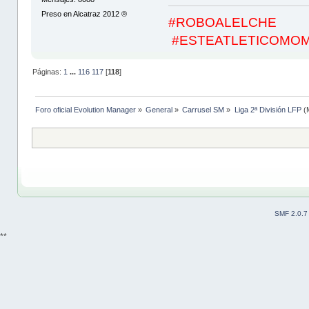
Preso en Alcatraz 2012 ®
#ROBOALELCHE
#ESTEATLETICOMO
Páginas:
1
...
116
117
[
118
]
Foro oficial Evolution Manager
»
General
»
Carrusel SM
»
Liga 2ª División LFP
(
SMF 2.0.7
**