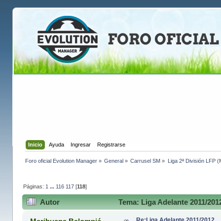
Inicio
Ayuda
Ingresar
Registrarse
Foro oficial Evolution Manager
»
General
»
Carrusel SM
»
Liga 2ª División LFP
(
Páginas:
1
...
116
117
[
118
]
Autor
Tema: Liga Adelante 2011/201
Re:Liga Adelante 2011/2012