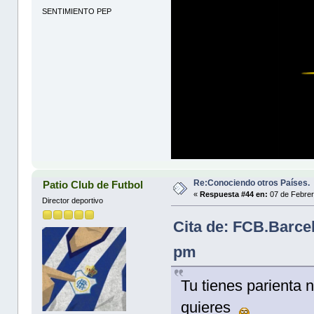
SENTIMIENTO PEP
Re:Conociendo otros Países.
Patio Club de Futbol
«
Respuesta #44 en:
07 de Febrer
Director deportivo
Cita de: FCB.Barce
pm
Tu tienes parienta
quieres