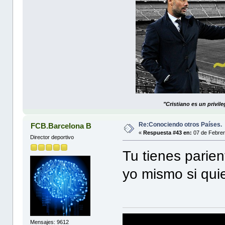
"Cristiano es un privil
Re:Conociendo otros Países.
FCB.Barcelona B
«
Respuesta #43 en:
07 de Febrer
Director deportivo
Tu tienes parie
yo mismo si qu
Mensajes: 9612