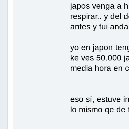
japos venga a ha
respirar.. y del
antes y fui anda
yo en japon ten
ke ves 50.000 j
media hora en cr
eso sí, estuve i
lo mismo qe de 