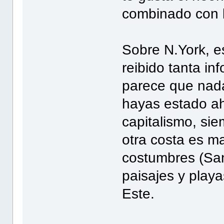
combinado con l
Sobre N.York, e
reibido tanta in
parece que nada
hayas estado ah
capitalismo, sie
otra costa es ma
costumbres (San
paisajes y playa
Este.