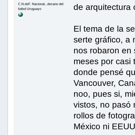
C.N.deF. Nacional...decano del
de arquitectura 
futbol Uruguayo
El tema de la s
serte gráfico, 
nos robaron en 
meses por casi 
donde pensé qu
Vancouver, Cana
noo, pues si, m
vistos, no pasó
rollos de fotogr
México ni EEUU