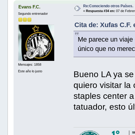
Re:Conociendo otros Países.
Evans F.C.
«
Respuesta #34 en:
07 de Febrer
Segundo entrenador
Cita de: Xufas C.F.
Me parece un viaje
único que no merec
Mensajes: 1858
Este año lo justo
Bueno LA ya se 
quiero visitar la
staples center a
tatuador, esto ú