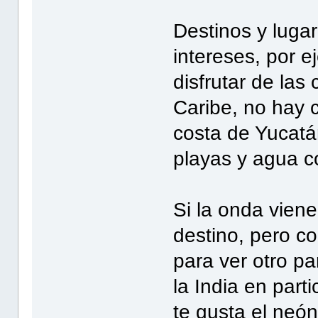
Destinos y luga
intereses, por ej
disfrutar de las
Caribe, no hay c
costa de Yucatá
playas y agua c
Si la onda viene
destino, pero co
para ver otro pa
la India en part
te gusta el neó