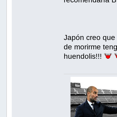
Japón creo que y
de morirme tengo
huendolis!!!