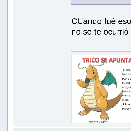
CUando fué eso
no se te ocurri