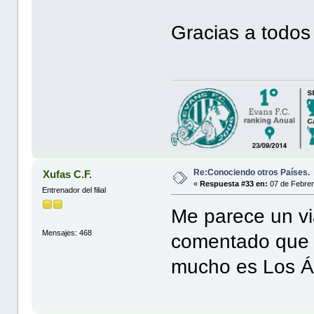
Gracias a todos
Re:Conociendo otros Países.
Xufas C.F.
«
Respuesta #33 en:
07 de Febrer
Entrenador del filial
Me parece un vi
Mensajes: 468
comentado que 
mucho es Los Á