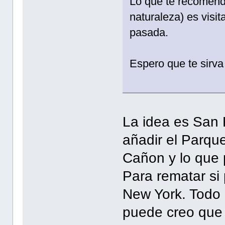
Lo que te recomenda
naturaleza) es visi
pasada.
Espero que te sirv
La idea es San
añadir el Parqu
Cañon y lo que 
Para rematar si
New York. Todo 
puede creo que 