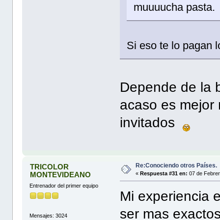
muuuucha pasta.
Si eso te lo pagan l
Depende de la bo
acaso es mejor 
invitados
Re:Conociendo otros Países.
TRICOLOR
MONTEVIDEANO
«
Respuesta #31 en:
07 de Febrer
Entrenador del primer equipo
Mi experiencia 
ser mas exactos
Mensajes: 3024