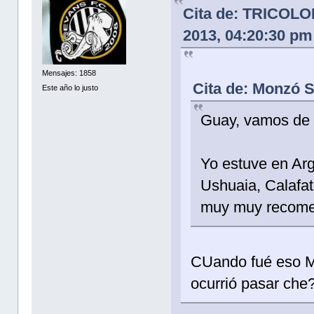
Cita de: TRICOL
2013, 04:20:30 pm
Mensajes: 1858
Cita de: Monzó S
Este año lo justo
Guay, vamos de 
Yo estuve en Arg
Ushuaia, Calafat
muy muy recome
CUando fué eso Mo
ocurrió pasar che