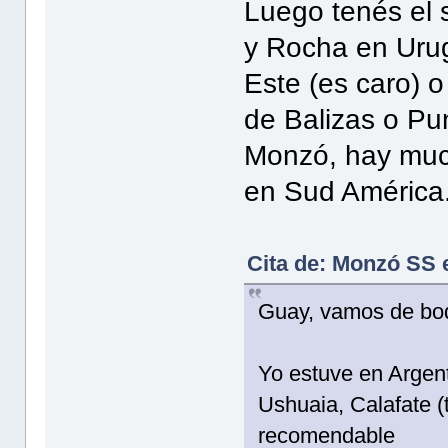
Luego tenés el 
y Rocha en Ur
Este (es caro) 
de Balizas o Pu
Monzó, hay much
en Sud América
Cita de: Monzó SS 
Guay, vamos de bo
Yo estuve en Argent
Ushuaia, Calafate 
recomendable