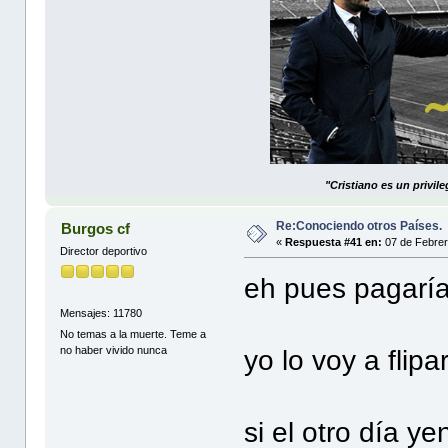
"Cristiano es un privil
Re:Conociendo otros Países.
Burgos cf
«
Respuesta #41 en:
07 de Febrer
Director deportivo
eh pues pagaría
Mensajes: 11780
No temas a la muerte. Teme a
no haber vivido nunca
yo lo voy a flipar 
si el otro día y