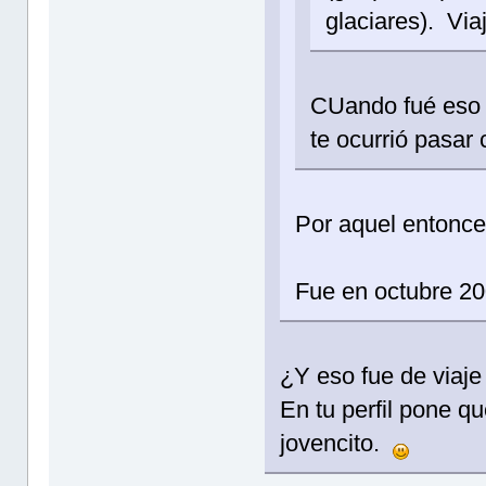
glaciares). V
CUando fué eso 
te ocurrió pasar
Por aquel entonces
Fue en octubre 2
¿Y eso fue de viaje
En tu perfil pone q
jovencito.