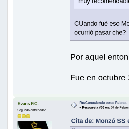
muy recomendabl
CUando fué eso Mon
ocurrió pasar che?
Por aquel entonc
Fue en octubre
Re:Conociendo otros Países.
Evans F.C.
«
Respuesta #36 en:
07 de Febrer
Segundo entrenador
Cita de: Monzó SS 