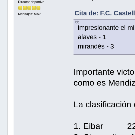
Director deportivo
Cita de: F.C. Caste
Mensajes: 5078
impresionante el mi
alaves - 1
mirandés - 3
Importante vict
como es Mendiz
La clasificación
1. Eibar 2