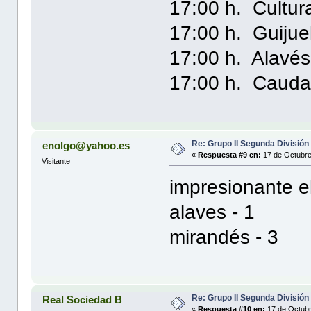
17:00 h. Cultur
17:00 h. Guijue
17:00 h. Alavés
17:00 h. Caudal
Re: Grupo II Segunda División
enolgo@yahoo.es
«
Respuesta #9 en:
17 de Octubre
Visitante
impresionante el
alaves - 1
mirandés - 3
Re: Grupo II Segunda División
Real Sociedad B
«
Respuesta #10 en:
17 de Octubr