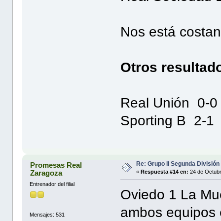
Nos está costan
Otros resultad
Real Unión 0-
Sporting B 2-1 
Re: Grupo II Segunda División
Promesas Real
Zaragoza
«
Respuesta #14 en:
24 de Octubr
Entrenador del filial
Oviedo 1 La Mue
ambos equipos e
Mensajes: 531