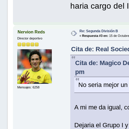
haria cargo del II
Re: Segunda División B
Nervion Reds
«
Respuesta #3 en:
15 de Octubre
Director deportivo
Cita de: Real Soci
Cita de: Magico D
pm
No seria mejor un
Mensajes: 6258
A mi me da igual, c
Dejaria el Grupo I 