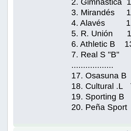
2. Gimnastica 
3. Mirandés 
4. Alavés 1
5. R. Unión 
6. Athletic B 1
7. Real S "B"
..................
17. Osasuna 
18. Cultural .L
19. Sporting B
20. Peña Sport