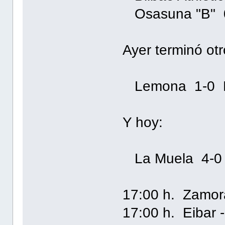
Osasuna "B" 0
Ayer terminó otr
Lemona 1-0 P
Y hoy:
La Muela 4-0 
17:00 h. Zamor
17:00 h. Eibar 