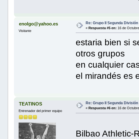
Re: Grupo II Segunda División
enolgo@yahoo.es
«
Respuesta #5 en:
16 de Octubre
Visitante
estaria bien si s
otros grupos
en cualquier ca
el mirandés es e
Re: Grupo II Segunda División
TEATINOS
«
Respuesta #6 en:
16 de Octubre
Entrenador del primer equipo
Bilbao Athletic-