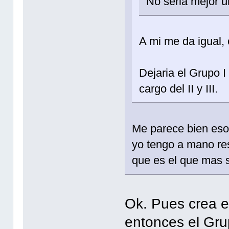
No seria mejor u
A mi me da igual,
Dejaria el Grupo I
cargo del II y III.
Me parece bien eso 
yo tengo a mano res
que es el que mas s
Ok. Pues crea e
entonces el Grup