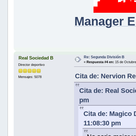
Manager E
Re: Segunda División B
Real Sociedad B
«
Respuesta #4 en:
15 de Octubre
Director deportivo
Cita de: Nervion R
Mensajes: 5078
Cita de: Real Soc
pm
Cita de: Magico 
11:08:30 pm