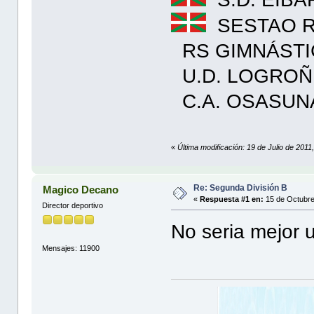
SESTAO R
RS GIMNÁSTI
U.D. LOGROÑ
C.A. OSASUNA
«
Última modificación: 19 de Julio de 201
Re: Segunda División B
Magico Decano
«
Respuesta #1 en:
15 de Octubre
Director deportivo
No seria mejor 
Mensajes: 11900