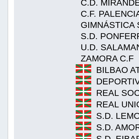
C.D. MIRAND
C.F. PALENCI
GIMNÁSTICA 
S.D. PONFER
U.D. SALAMA
ZAMORA C.F
BILBAO A
DEPORTIV
REAL SOC
REAL UNI
S.D. LEM
S.D. AMO
S.D. EIBA