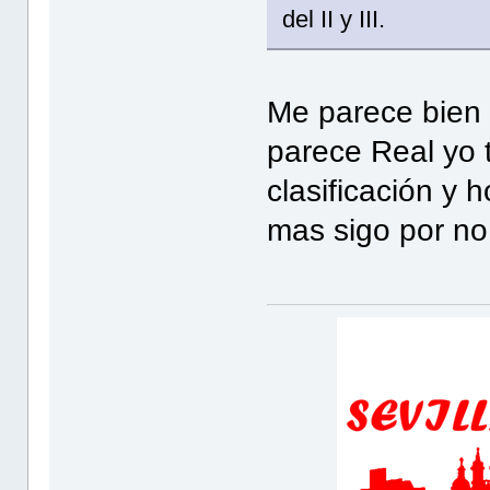
del II y III.
Me parece bien 
parece Real yo 
clasificación y 
mas sigo por no 