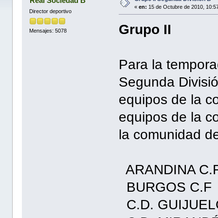
Real Sociedad B
«
en:
15 de Octubre de 2010, 10:5
Director deportivo
Grupo II
Mensajes: 5078
Para la tempora
Segunda Divisió
equipos de la c
equipos de la c
la comunidad de
ARANDINA C.
BURGOS C.F
C.D. GUIJUE