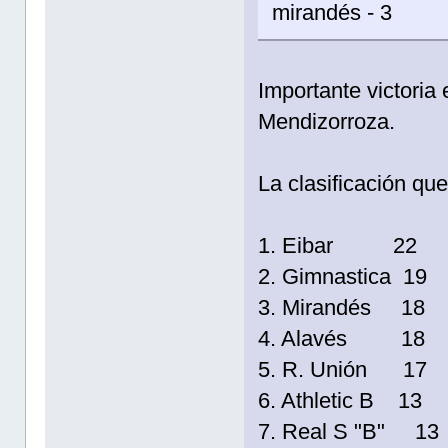
mirandés - 3
Importante victoria
Mendizorroza.
La clasificación que
1. Eibar 22
2. Gimnastica 19
3. Mirandés 18
4. Alavés 18
5. R. Unión 17
6. Athletic B 13
7. Real S "B" 13