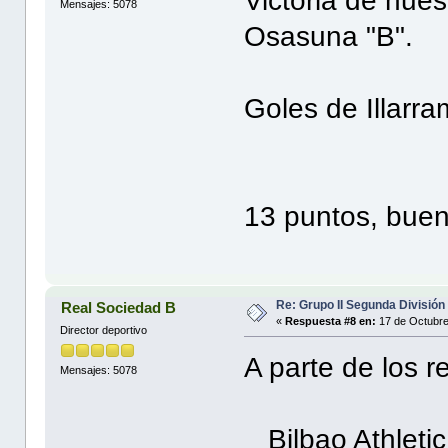
Victoria de nues
Mensajes: 5078
Osasuna "B".
Goles de Illarr
13 puntos, buena
Re: Grupo II Segunda División
Real Sociedad B
«
Respuesta #8 en:
17 de Octubre
Director deportivo
A parte de los 
Mensajes: 5078
Bilbao Athleti