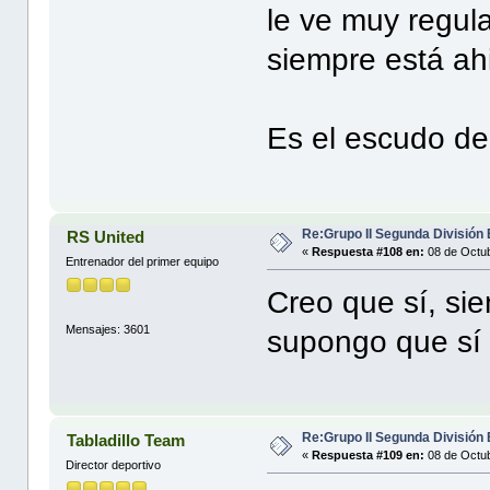
le ve muy regul
siempre está a
Es el escudo del
Re:Grupo II Segunda División
RS United
«
Respuesta #108 en:
08 de Octub
Entrenador del primer equipo
Creo que sí, si
Mensajes: 3601
supongo que sí 
Re:Grupo II Segunda División
Tabladillo Team
«
Respuesta #109 en:
08 de Octub
Director deportivo