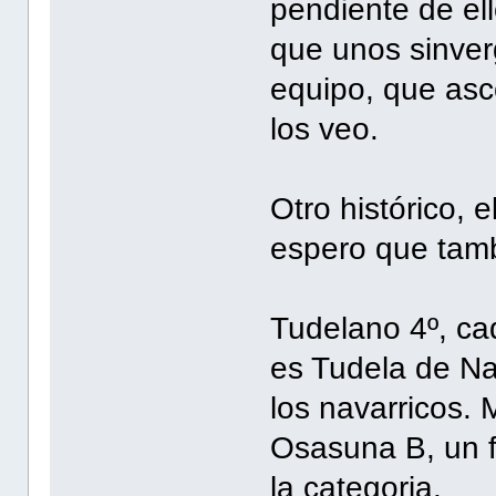
pendiente de el
que unos sinver
equipo, que asco
los veo.
Otro histórico, 
espero que tamb
Tudelano 4º, ca
es Tudela de Na
los navarricos. 
Osasuna B, un fi
la categoria.