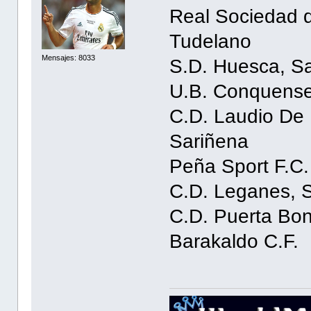
Real Sociedad
Tudelano
Mensajes: 8033
S.D. Huesca, 
U.B. Conquens
C.D. Laudio D
Sariñena
Peña Sport F.C
C.D. Leganes,
C.D. Puerta B
Barakaldo C.F