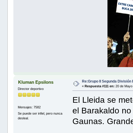
Re:Grupo II Segunda División
Kluman Epsilons
«
Respuesta #111 en:
20 de Mayo 
Director deportivo
El Lleida se met
Mensajes: 7582
el Barakaldo no
Se puede ser infiel, pero nunca
desleal.
Gaunas. Grand