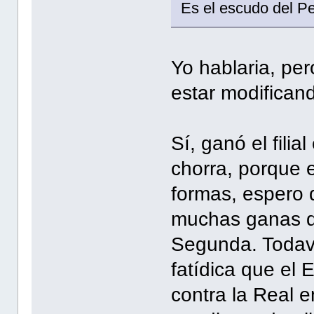
Es el escudo del Pe
Yo hablaria, pe
estar modificand
Sí, ganó el fili
chorra, porque 
formas, espero q
muchas ganas de
Segunda. Todav
fatídica que el 
contra la Real e