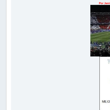
Por Jani