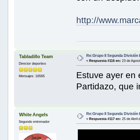
http://www.marc
Re:Grupo II Segunda División
Tabladillo Team
«
Respuesta #116 en:
23 de Agost
Director deportivo
Estuve ayer en e
Mensajes: 16565
Partidazo, que i
Re:Grupo II Segunda División
White Angels
«
Respuesta #117 en:
25 de Abril 
Segundo entrenador