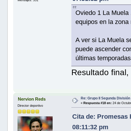
Mensajes: 531
Oviedo 1 La Muela 
equipos en la zona
A ver si La Muela 
puede ascender com
últimas temporadas
Resultado final,
Re: Grupo II Segunda División
Nervion Reds
«
Respuesta #18 en:
24 de Octubr
Director deportivo
Cita de: Promesas 
08:11:32 pm