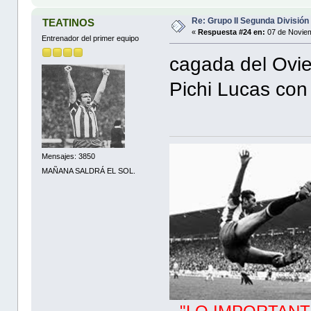
Re: Grupo II Segunda División
TEATINOS
«
Respuesta #24 en:
07 de Noviem
Entrenador del primer equipo
cagada del Ovie
Pichi Lucas con 
Mensajes: 3850
MAÑANA SALDRÁ EL SOL.