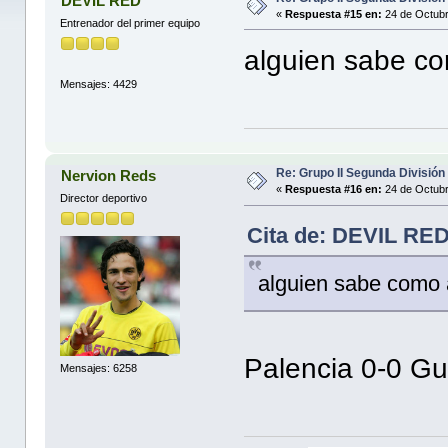
DEVIL RED
«
Respuesta #15 en:
24 de Octubr
Entrenador del primer equipo
alguien sabe co
Mensajes: 4429
Re: Grupo II Segunda División
Nervion Reds
«
Respuesta #16 en:
24 de Octubr
Director deportivo
Cita de: DEVIL RED
alguien sabe como 
Palencia 0-0 Gu
Mensajes: 6258