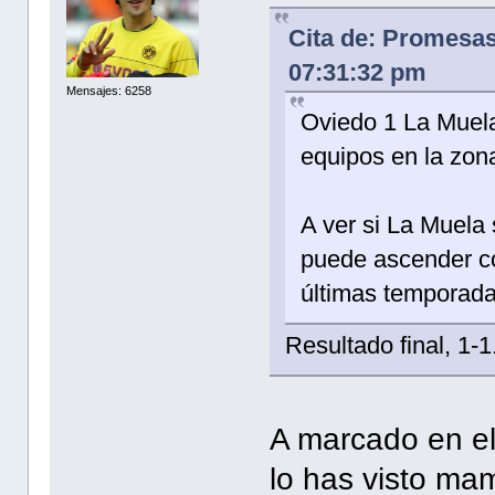
Cita de: Promesas
07:31:32 pm
Mensajes: 6258
Oviedo 1 La Muela
equipos en la zon
A ver si La Muela
puede ascender co
últimas temporada
Resultado final, 1-1
A marcado en e
lo has visto 