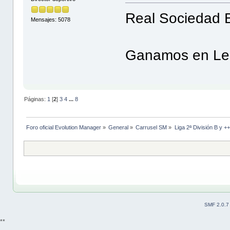
Real Sociedad 
Mensajes: 5078
Ganamos en Lez
Páginas:
1
[
2
]
3
4
...
8
Foro oficial Evolution Manager
»
General
»
Carrusel SM
»
Liga 2ª División B y +
SMF 2.0.7
**