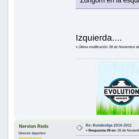
Zurigorri en la esqu
Izquierda....
«
Última modificación: 08 de Noviembre de
Re: Bundesliga 2010-2011
Nervion Reds
«
Respuesta #8 en:
05 de Noviemb
Director deportivo