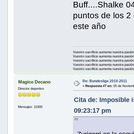
Buff....Shalke 0
puntos de los 2 
este año
Vuestro sacrificio aumenta nuestra pasió
Vuestro sacrificio aumenta nuestra pasió
Vuestro sacrificio aumenta nuestra pasió
Vuestro sacrificio aumenta nuestra pasió
Vuestro sacrificio aumenta nuestra pasió
Re: Bundesliga 2010-2011
Magico Decano
«
Respuesta #7 en:
05 de Noviemb
Director deportivo
Cita de: Imposible 
Mensajes: 11900
09:23:17 pm