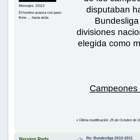
Mensajes: 23113
disputaban ha
El hombre avanza con paso
firme .... hacia atrás
Bundesliga 
divisiones naci
elegida como m
Campeones d
«
Última modificación: 25 de Octubre de 2
Re: Bundesliga 2010-2011
Nervion Reds