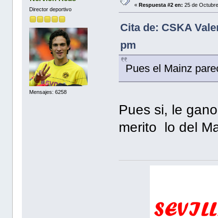
«
Respuesta #2 en:
25 de Octubre
Director deportivo
Cita de: CSKA Vale
pm
Pues el Mainz parec
Mensajes: 6258
Pues si, le gan
merito lo del Ma