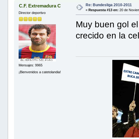
Re: Bundesliga 2010-2011
C.F. Extremadura C
«
Respuesta #13 en:
20 de Noviem
Director deportivo
Muy buen gol el
crecido en la c
Mensajes: 9965
¡Bienvenidos a catetolandia!