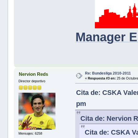
Manager E
Re: Bundesliga 2010-2011
Nervion Reds
«
Respuesta #3 en:
25 de Octubre
Director deportivo
Cita de: CSKA Vale
pm
Cita de: Nervion 
Cita de: CSKA Va
Mensajes: 6258