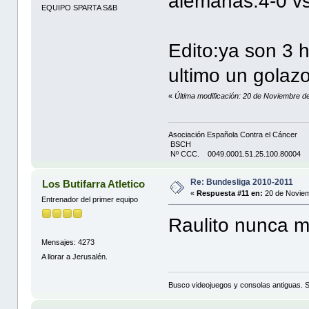
alemanas.4-0 v
EQUIPO SPARTA S&B
Edito:ya son 3 h
ultimo un golaz
«
Última modificación: 20 de Noviembre d
Asociación Española Contra el Cáncer
BSCH
Nº CCC. 0049.0001.51.25.100.80004
Re: Bundesliga 2010-2011
Los Butifarra Atletico
«
Respuesta #11 en:
20 de Noviem
Entrenador del primer equipo
Raulito nunca m
Mensajes: 4273
A llorar a Jerusalén.
Busco videojuegos y consolas antiguas. 