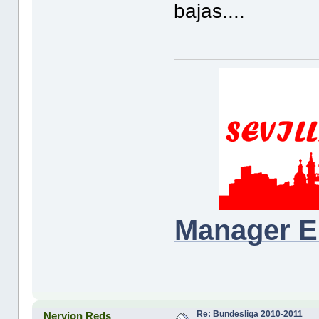
bajas....
Manager E
Re: Bundesliga 2010-2011
Nervion Reds