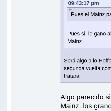
09:43:17 pm
Pues el Mainz pa
Pues si, le gano 
Mainz.
Será algo a lo Hoff
segunda vuelta com
tratara.
Algo parecido si
Mainz..los gran