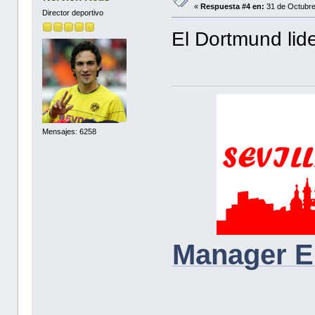
«
Respuesta #4 en:
31 de Octubre
Director deportivo
El Dortmund lide
Mensajes: 6258
Manager E