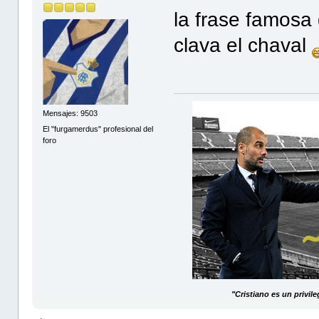
la frase famosa
clava el chaval
Mensajes: 9503
El "furgamerdus" profesional del
foro
"Cristiano es un privil