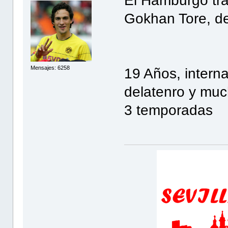
El Hamburgo tra
Gokhan Tore, d
Mensajes: 6258
19 Años, intern
delatenro y muc
3 temporadas