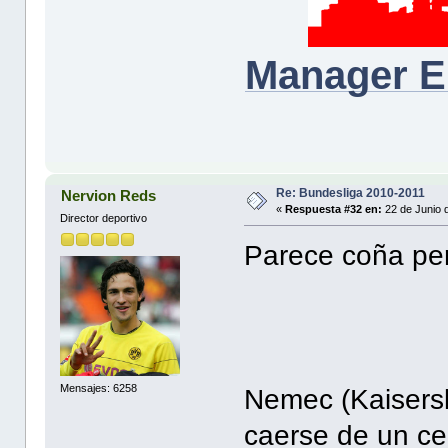
Manager E
Re: Bundesliga 2010-2011
Nervion Reds
«
Respuesta #32 en:
22 de Junio 
Director deportivo
Parece coña pero
Mensajes: 6258
Nemec (Kaisersl
caerse de un ce