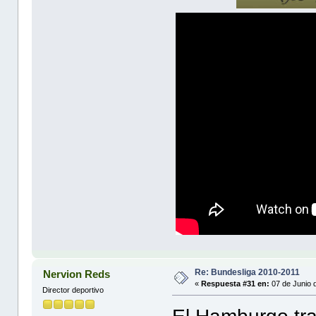
Re: Bundesliga 2010-2011
Nervion Reds
«
Respuesta #31 en:
07 de Junio 
Director deportivo