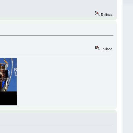
En línea
En línea