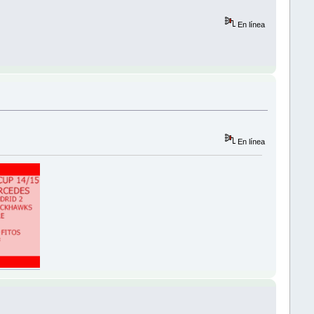
En línea
En línea