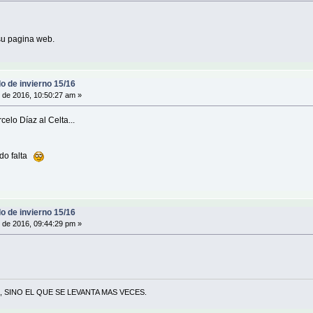
 su pagina web.
o de invierno 15/16
 de 2016, 10:50:27 am »
celo Díaz al Celta...
ndo falta
o de invierno 15/16
 de 2016, 09:44:29 pm »
 SINO EL QUE SE LEVANTA MAS VECES.