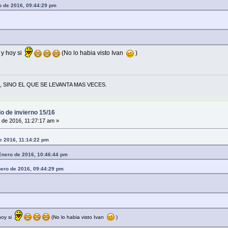
 de 2016, 09:44:29 pm
, y hoy si
(No lo habia visto Ivan
)
 SINO EL QUE SE LEVANTA MAS VECES.
o de invierno 15/16
 de 2016, 11:27:17 am »
e 2016, 11:14:22 pm
Enero de 2016, 10:46:44 pm
ero de 2016, 09:44:29 pm
 hoy si
(No lo habia visto Ivan
)