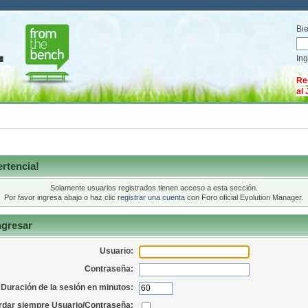
Bi
In
Re
al
rtencia!
Solamente usuarios registrados tienen acceso a esta sección.
Por favor ingresa abajo o haz clic
registrar una cuenta
con Foro oficial Evolution Manager.
ngresar
Usuario:
Contraseña:
Duración de la sesión en minutos:
dar siempre Usuario/Contraseña: