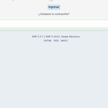
¿Olvidaste tu contraseña?
SMF 2.0.7
|
SMF © 2013
,
Simple Machines
XHTML
RSS
WAP2