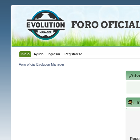
Inicio
Ayuda
Ingresar
Registrarse
Foro oficial Evolution Manager
¡Adve
I
Recor