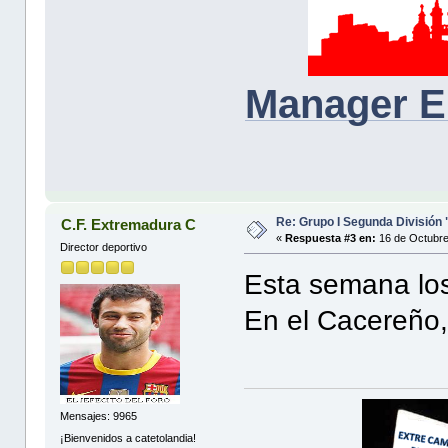
Manager E
Re: Grupo I Segunda División
C.F. Extremadura C
«
Respuesta #3 en:
16 de Octubre
Director deportivo
Esta semana los
En el Cacereño, 
Mensajes: 9965
¡Bienvenidos a catetolandia!