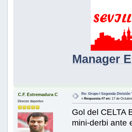
Manager E
Re: Grupo I Segunda División
C.F. Extremadura C
«
Respuesta #7 en:
17 de Octubre
Director deportivo
Gol del CELTA B
mini-derbi ante