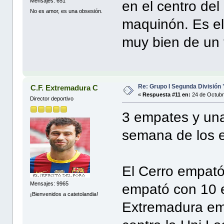
Mensajes: 651
en el centro de
No es amor, es una obsesión.
maquinón. Es e
muy bien de un 
Re: Grupo I Segunda División
C.F. Extremadura C
«
Respuesta #11 en:
24 de Octubr
Director deportivo
3 empates y una
semana de los 
El Cerro empató 
Mensajes: 9965
empató con 10 
¡Bienvenidos a catetolandia!
Extremadura em