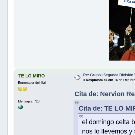
Re: Grupo I Segunda División
TE LO MIRO
«
Respuesta #4 en:
16 de Octubre
Entrenador del filial
Cita de: Nervion R
Mensajes: 723
Cita de: TE LO MI
el domingo celta b
nos lo llevemos y