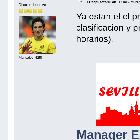
«
Respuesta #8 en:
17 de Octubre
Director deportivo
Ya estan el el p
clasificacion y 
horarios).
Mensajes: 6258
Manager E