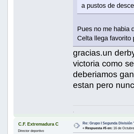
a pustos de desc
Pues no me habia da
Celta llega favorito
gracias.un derby
victoria como se
deberiamos gana
estan pero nun
.
Re: Grupo I Segunda División
C.F. Extremadura C
«
Respuesta #5 en:
16 de Octubre
Director deportivo