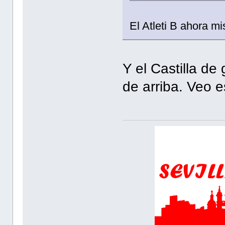
El Atleti B ahora m
Y el Castilla de
de arriba. Veo 