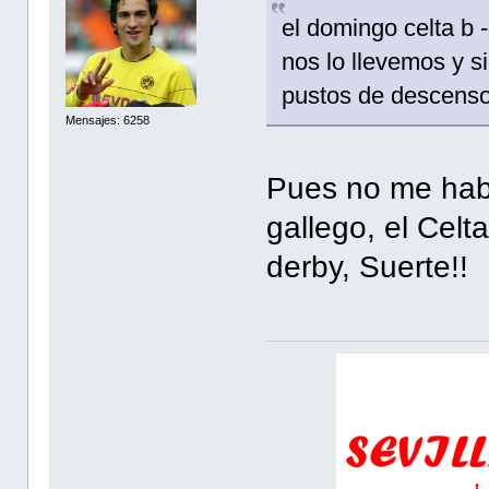
el domingo celta b -
nos lo llevemos y s
pustos de descens
Mensajes: 6258
Pues no me habi
gallego, el Celt
derby, Suerte!!