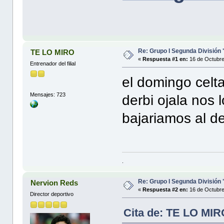
Re: Grupo I Segunda División
TE LO MIRO
«
Respuesta #1 en:
16 de Octubre
Entrenador del filial
el domingo celta
Mensajes: 723
derbi ojala nos 
bajariamos al d
.
Re: Grupo I Segunda División
Nervion Reds
«
Respuesta #2 en:
16 de Octubre
Director deportivo
Cita de: TE LO MIR