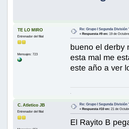
Re: Grupo I Segunda División
TE LO MIRO
«
Respuesta #9 en:
19 de Octubre
Entrenador del filial
bueno el derby 
Mensajes: 723
esta mal me est
este año a ver 
.
Re: Grupo I Segunda División
C. Atletico JB
«
Respuesta #10 en:
21 de Octubr
Entrenador del filial
El Rayito B pega