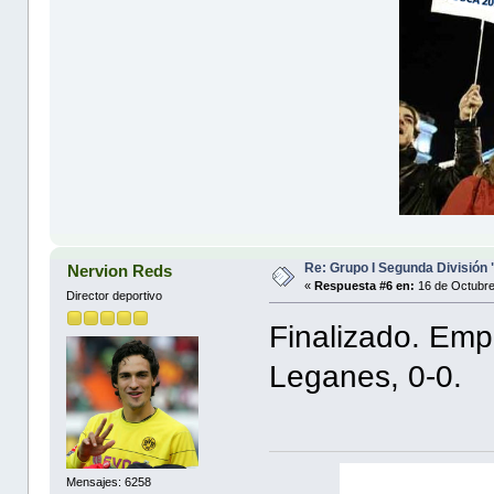
Re: Grupo I Segunda División
Nervion Reds
«
Respuesta #6 en:
16 de Octubre
Director deportivo
Finalizado. Emp
Leganes, 0-0.
Mensajes: 6258