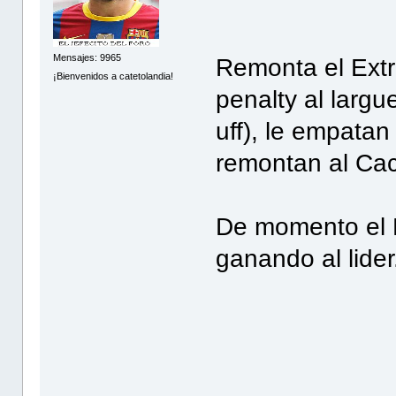
Mensajes: 9965
Remonta el Extr
¡Bienvenidos a catetolandia!
penalty al larg
uff), le empatan 
remontan al Cac
De momento el D
ganando al lider