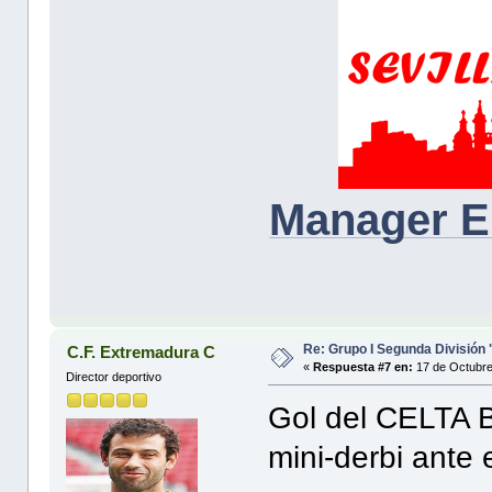
Manager E
Re: Grupo I Segunda División
C.F. Extremadura C
«
Respuesta #7 en:
17 de Octubre
Director deportivo
Gol del CELTA B
mini-derbi ante