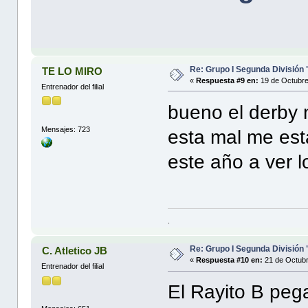
Re: Grupo I Segunda División
TE LO MIRO
«
Respuesta #9 en:
19 de Octubre
Entrenador del filial
bueno el derby 
Mensajes: 723
esta mal me est
este año a ver 
.
Re: Grupo I Segunda División
C. Atletico JB
«
Respuesta #10 en:
21 de Octubr
Entrenador del filial
El Rayito B pega