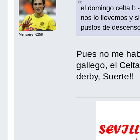
el domingo celta b -
nos lo llevemos y s
pustos de descens
Mensajes: 6258
Pues no me habi
gallego, el Celt
derby, Suerte!!