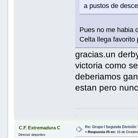
a pustos de desc
Pues no me habia da
Celta llega favorito
gracias.un derby
victoria como se
deberiamos gana
estan pero nun
.
Re: Grupo I Segunda División
C.F. Extremadura C
«
Respuesta #5 en:
16 de Octubre
Director deportivo