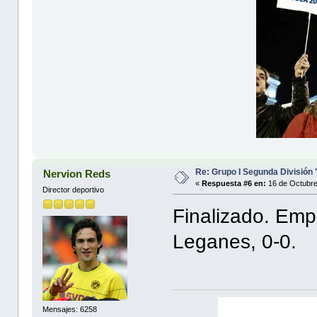
Re: Grupo I Segunda División
Nervion Reds
«
Respuesta #6 en:
16 de Octubre
Director deportivo
Finalizado. Emp
Leganes, 0-0.
Mensajes: 6258