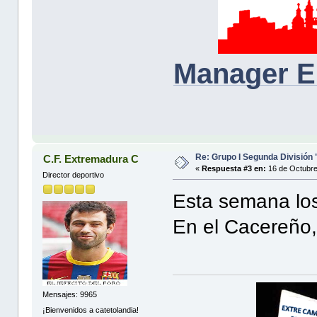
Manager E
Re: Grupo I Segunda División
C.F. Extremadura C
«
Respuesta #3 en:
16 de Octubre
Director deportivo
Esta semana los
En el Cacereño, 
Mensajes: 9965
¡Bienvenidos a catetolandia!