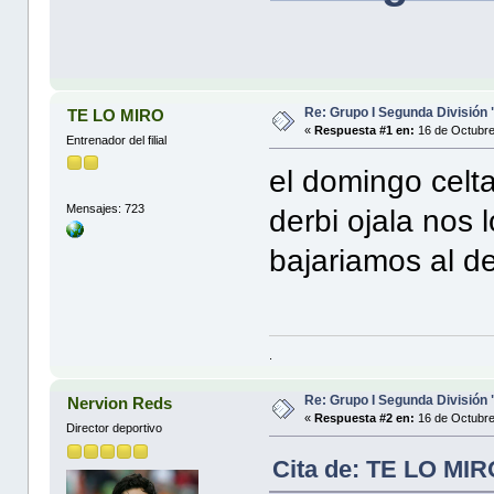
Re: Grupo I Segunda División
TE LO MIRO
«
Respuesta #1 en:
16 de Octubre
Entrenador del filial
el domingo celta
Mensajes: 723
derbi ojala nos 
bajariamos al d
.
Re: Grupo I Segunda División
Nervion Reds
«
Respuesta #2 en:
16 de Octubre
Director deportivo
Cita de: TE LO MIR