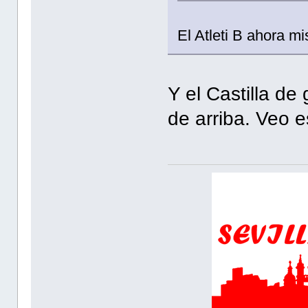
El Atleti B ahora m
Y el Castilla de
de arriba. Veo 