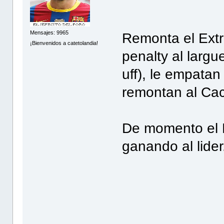
Mensajes: 9965
Remonta el Extr
¡Bienvenidos a catetolandia!
penalty al larg
uff), le empatan 
remontan al Cac
De momento el D
ganando al lider