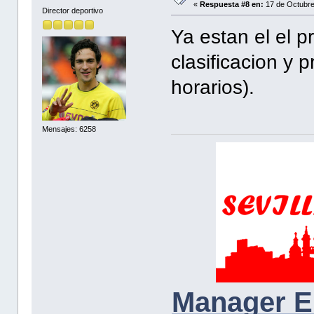
«
Respuesta #8 en:
17 de Octubre
Director deportivo
Ya estan el el p
clasificacion y 
horarios).
Mensajes: 6258
Manager E