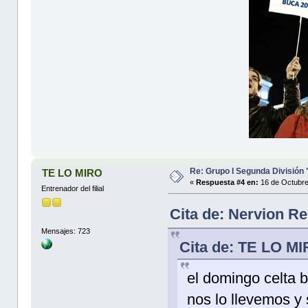
Re: Grupo I Segunda División
TE LO MIRO
«
Respuesta #4 en:
16 de Octubre
Entrenador del filial
Cita de: Nervion R
Mensajes: 723
Cita de: TE LO MI
el domingo celta b
nos lo llevemos y