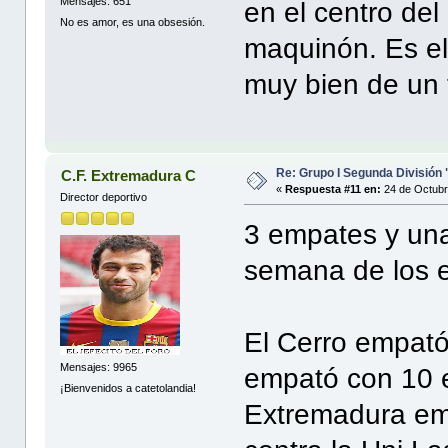
Mensajes: 651
en el centro de
No es amor, es una obsesión.
maquinón. Es e
muy bien de un 
Re: Grupo I Segunda División
C.F. Extremadura C
«
Respuesta #11 en:
24 de Octubr
Director deportivo
3 empates y una
semana de los 
El Cerro empató 
Mensajes: 9965
empató con 10 
¡Bienvenidos a catetolandia!
Extremadura em