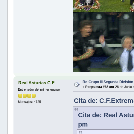
Re:Grupo III Segunda División
Real Asturias C.F.
«
Respuesta #38 en:
28 de Junio 
Entrenador del primer equipo
Cita de: C.F.Extre
Mensajes: 4725
Cita de: Real Astu
pm