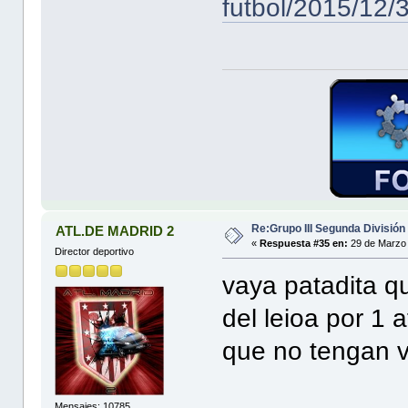
futbol/2015/12
Re:Grupo III Segunda División
ATL.DE MADRID 2
«
Respuesta #35 en:
29 de Marzo 
Director deportivo
vaya patadita qu
del leioa por 1 
que no tengan 
Mensajes: 10785