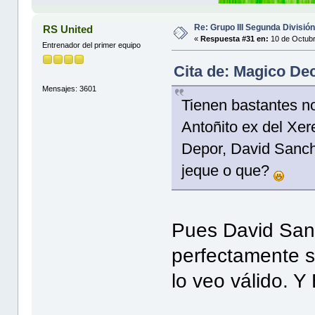
Re: Grupo III Segunda Divisió
RS United
«
Respuesta #31 en:
10 de Octubr
Entrenador del primer equipo
Cita de: Magico De
Mensajes: 3601
Tienen bastantes n
Antoñito ex del Xer
Depor, David Sanch
jeque o que?
Pues David San
perfectamente s
lo veo válido. Y