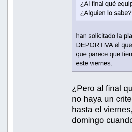
¿Al final qué equi
¿Alguien lo sabe?
han solicitado la 
DEPORTIVA el que 
que parece que tie
este viernes.
¿Pero al final q
no haya un crite
hasta el viernes
domingo cuando 