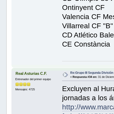
Ontinyent CF
Valencia CF Mes
Villarreal CF "B"
CD Atlético Bal
CE Constància
Re:Grupo III Segunda División
Real Asturias C.F.
«
Respuesta #34 en:
31 de Diciem
Entrenador del primer equipo
Excluyen al Hur
Mensajes: 4725
jornadas a los ár
http://www.marc