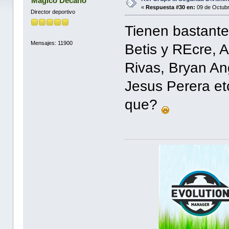
Magico Decano
«
Respuesta #30 en:
09 de Octubr
Director deportivo
Tienen bastante
Mensajes: 11900
Betis y REcre, A
Rivas, Bryan An
Jesus Perera et
que?