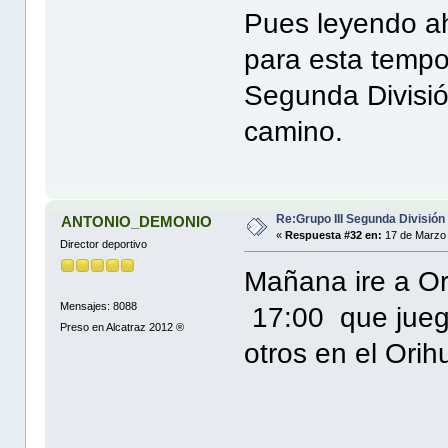
Pues leyendo ah
para esta tempo
Segunda Divisi
camino.
Re:Grupo III Segunda División
ANTONIO_DEMONIO
«
Respuesta #32 en:
17 de Marzo 
Director deportivo
Mañana ire a Or
Mensajes: 8088
17:00 que jueg
Preso en Alcatraz 2012 ®
otros en el Orih