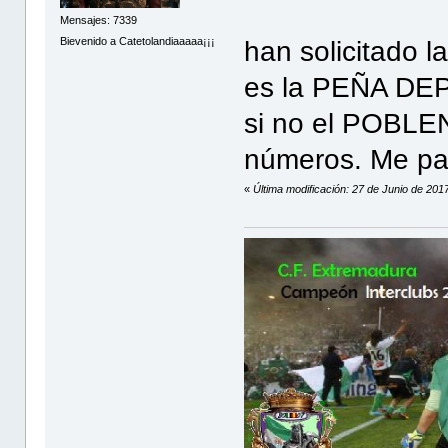
Mensajes: 7339
Bievenido a Catetolandiaaaaa¡¡¡
han solicitado 
es la PEÑA DEP
si no el POBLE
números. Me par
«
Última modificación: 27 de Junio de 20