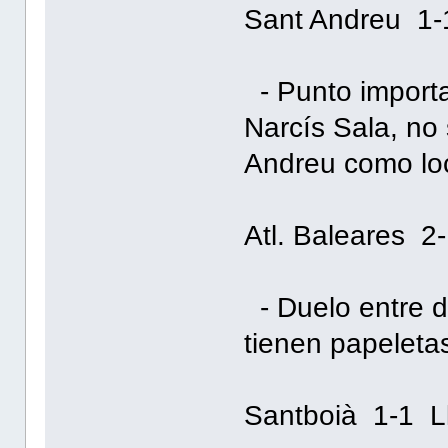
Sant Andreu 1-
- Punto importa
Narcís Sala, no
Andreu como lo
Atl. Baleares 2-
- Duelo entre d
tienen papeleta
Santboià 1-1 L