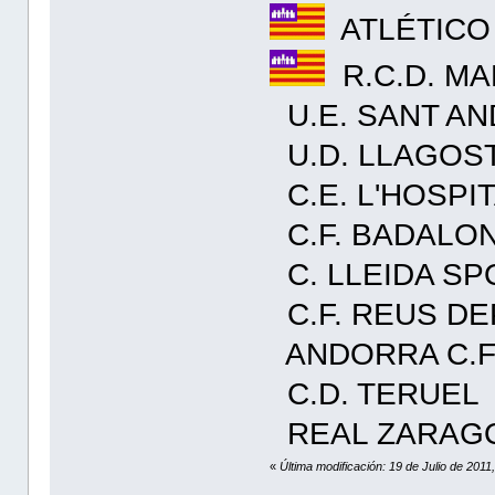
ATLÉTICO
R.C.D. MA
U.E. SANT A
U.D. LLAGOS
C.E. L'HOSPI
C.F. BADALO
C. LLEIDA SP
C.F. REUS D
ANDORRA C.
C.D. TERUEL
REAL ZARAGO
«
Última modificación: 19 de Julio de 201