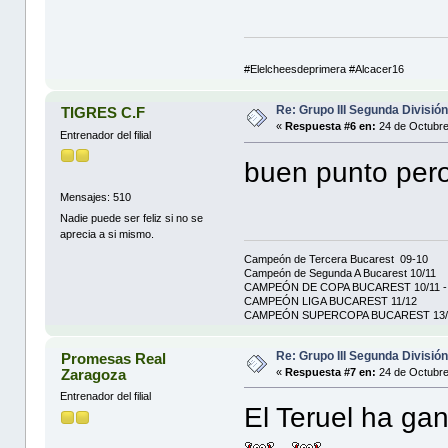
#Elelcheesdeprimera #Alcacer16
Re: Grupo III Segunda Divisió
TIGRES C.F
«
Respuesta #6 en:
24 de Octubre
Entrenador del filial
buen punto per
Mensajes: 510
Nadie puede ser feliz si no se
aprecia a si mismo.
Campeón de Tercera Bucarest 09-10
Campeón de Segunda A Bucarest 10/11
CAMPEÓN DE COPA BUCAREST 10/11 - 
CAMPEÓN LIGA BUCAREST 11/12
CAMPEÓN SUPERCOPA BUCAREST 13/
Re: Grupo III Segunda Divisió
Promesas Real
Zaragoza
«
Respuesta #7 en:
24 de Octubre
Entrenador del filial
El Teruel ha ga