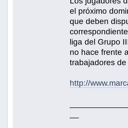
Los jugadores d
el próximo domi
que deben dispu
correspondiente
liga del Grupo I
no hace frente 
trabajadores de 
http://www.marc
____________
__