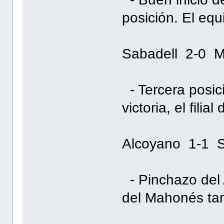
posición. El equ
Sabadell 2-0 Ma
- Tercera posic
victoria, el fili
Alcoyano 1-1 S
- Pinchazo del 
del Mahonés ta