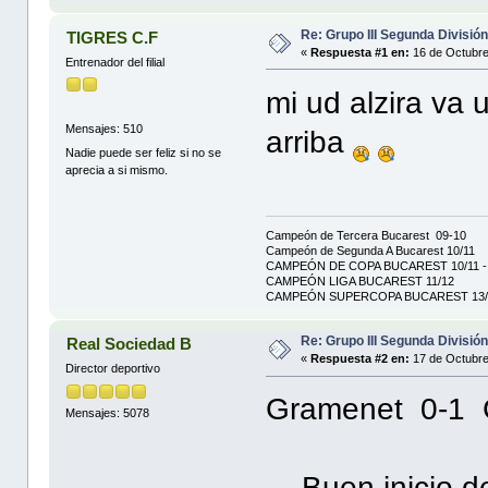
Re: Grupo III Segunda Divisió
TIGRES C.F
«
Respuesta #1 en:
16 de Octubre
Entrenador del filial
mi ud alzira va 
Mensajes: 510
arriba
Nadie puede ser feliz si no se
aprecia a si mismo.
Campeón de Tercera Bucarest 09-10
Campeón de Segunda A Bucarest 10/11
CAMPEÓN DE COPA BUCAREST 10/11 - 
CAMPEÓN LIGA BUCAREST 11/12
CAMPEÓN SUPERCOPA BUCAREST 13/
Re: Grupo III Segunda Divisió
Real Sociedad B
«
Respuesta #2 en:
17 de Octubre
Director deportivo
Gramenet 0-1 
Mensajes: 5078
- Buen inicio d