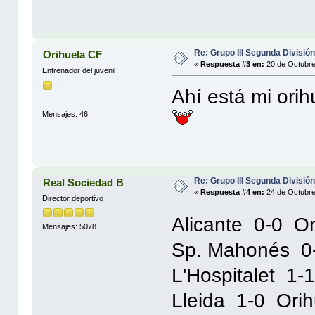
Re: Grupo III Segunda Divisió
Orihuela CF
«
Respuesta #3 en:
20 de Octubre
Entrenador del juvenil
Ahí está mi orih
Mensajes: 46
Re: Grupo III Segunda Divisió
Real Sociedad B
«
Respuesta #4 en:
24 de Octubre
Director deportivo
Alicante 0-0 On
Mensajes: 5078
Sp. Mahonés 0
L'Hospitalet 1-
Lleida 1-0 Orih