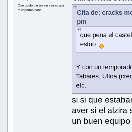
Que gusto dar no ver cosas que
te importan nada
Cita de: cracks me
pm
que pena el castel
estoo
Y con un temporadón
Tabares, Ulloa (cre
etc.
si si que estaba
aver si el alzir
un buen equipo 