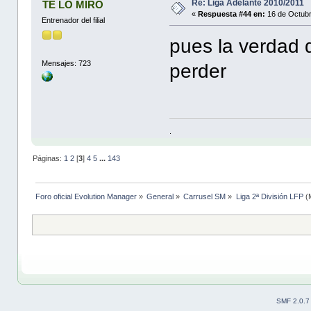
Re: Liga Adelante 2010/2011
TE LO MIRO
«
Respuesta #44 en:
16 de Octubr
Entrenador del filial
pues la verdad 
Mensajes: 723
perder
.
Páginas:
1
2
[
3
]
4
5
...
143
Foro oficial Evolution Manager
»
General
»
Carrusel SM
»
Liga 2ª División LFP
(
SMF 2.0.7