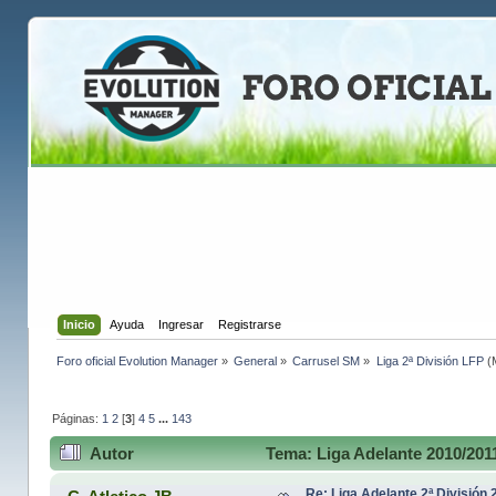
Inicio
Ayuda
Ingresar
Registrarse
Foro oficial Evolution Manager
»
General
»
Carrusel SM
»
Liga 2ª División LFP
(
Páginas:
1
2
[
3
]
4
5
...
143
Autor
Tema: Liga Adelante 2010/201
Re: Liga Adelante 2ª División