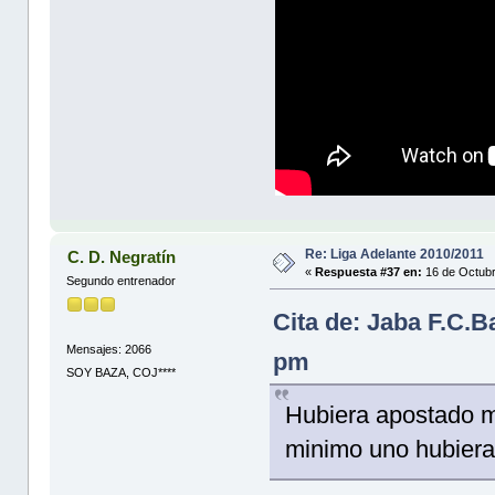
Re: Liga Adelante 2010/2011
C. D. Negratín
«
Respuesta #37 en:
16 de Octubr
Segundo entrenador
Cita de: Jaba F.C.B
Mensajes: 2066
pm
SOY BAZA, COJ****
Hubiera apostado mi
minimo uno hubiera 