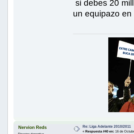
si debes 20 mil
un equipazo en 
Re: Liga Adelante 2010/2011
Nervion Reds
«
Respuesta #40 en:
16 de Octubr
Director deportivo