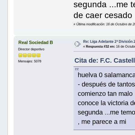
segunda ...me t
de caer cesado 
«
Última modificación: 16 de Octubre de 2
Re: Liga Adelante 2ª División
Real Sociedad B
«
Respuesta #32 en:
16 de Octubr
Director deportivo
Cita de: F.C. Caste
Mensajes: 5078
huelva 0 salamanca 
- después de tantos
comienzo tan malo 
conoce la victoria 
segunda ...me temo 
, me parece a mi