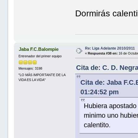
Dormirás calenti
Re: Liga Adelante 2010/2011
Jaba F.C.Balompie
«
Respuesta #38 en:
16 de Octubr
Entrenador del primer equipo
Cita de: C. D. Negr
Mensajes: 3198
"LO MÁS IMPORTANTE DE LA
VIDA ES LA VIDA"
Cita de: Jaba F.C
01:24:52 pm
Hubiera apostado 
minimo uno hubier
calentito.