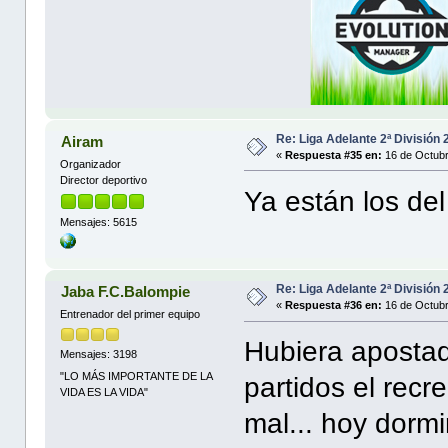
Re: Liga Adelante 2ª División
Airam
«
Respuesta #35 en:
16 de Octubr
Organizador
Director deportivo
Ya están los del
Mensajes: 5615
Re: Liga Adelante 2ª División
Jaba F.C.Balompie
«
Respuesta #36 en:
16 de Octubr
Entrenador del primer equipo
Hubiera aposta
Mensajes: 3198
"LO MÁS IMPORTANTE DE LA
partidos el rec
VIDA ES LA VIDA"
mal... hoy dormi