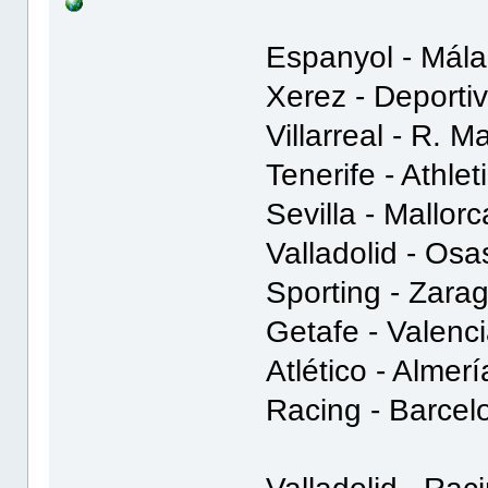
Espanyol - Mál
Xerez - Deporti
Villarreal - R. M
Tenerife - Athlet
Sevilla - Mallor
Valladolid - Osa
Sporting - Zarag
Getafe - Valenci
Atlético - Almerí
Racing - Barcel