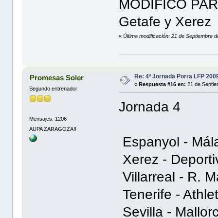
MODIFICO PARA
Getafe y Xerez
«
Última modificación: 21 de Septiembre 
Re: 4ª Jornada Porra LFP 200
Promesas Soler
«
Respuesta #16 en:
21 de Septie
Segundo entrenador
Jornada 4
Mensajes: 1206
AUPA ZARAGOZA!!
Espanyol - Mál
Xerez - Deporti
Villarreal - R. M
Tenerife - Athlet
Sevilla - Mallor