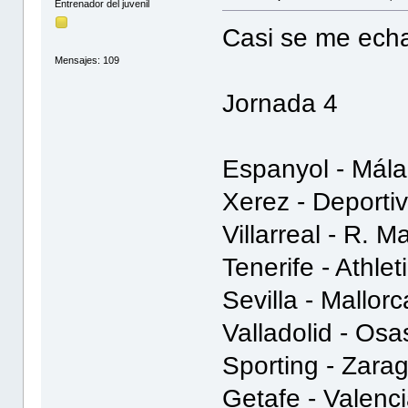
Entrenador del juvenil
Casi se me echa
Mensajes: 109
Jornada 4
Espanyol - Mál
Xerez - Deporti
Villarreal - R. M
Tenerife - Athlet
Sevilla - Mallor
Valladolid - Osa
Sporting - Zarag
Getafe - Valenci