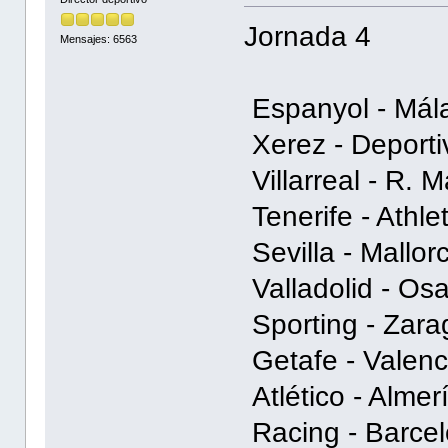
Jornada 4
Mensajes: 6563
Espanyol - Málaga
Xerez - Deportivo
Villarreal - R. Ma
Tenerife - Athletic
Sevilla - Mallorca
Valladolid - Osas
Sporting - Zarago
Getafe - Valencia 
Atlético - Almería
Racing - Barcelon