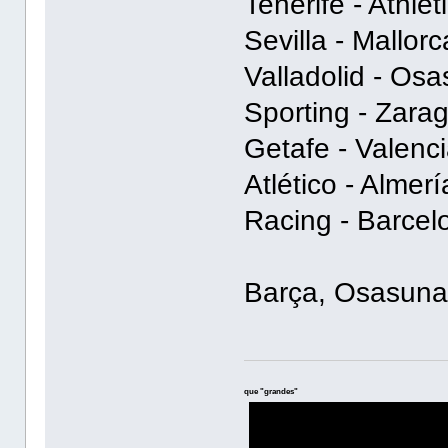
Tenerife - Athlet
Sevilla - Mallorc
Valladolid - Osa
Sporting - Zarag
Getafe - Valenci
Atlético - Almerí
Racing - Barcel
Barça, Osasuna,
que "grandes"