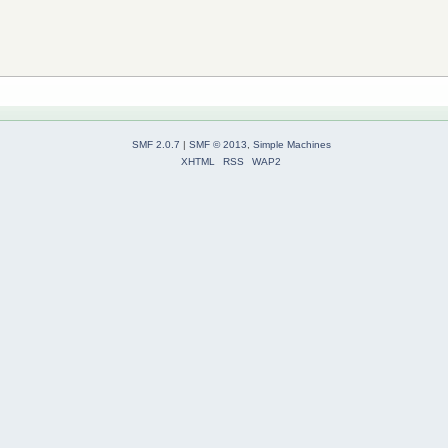
SMF 2.0.7
|
SMF © 2013
,
Simple Machines
XHTML
RSS
WAP2