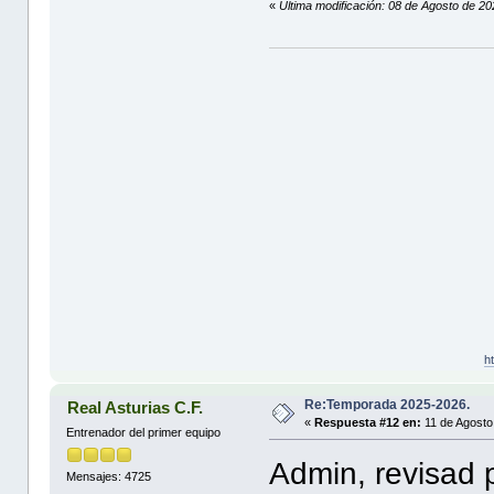
«
Última modificación: 08 de Agosto de 2
h
Re:Temporada 2025-2026.
Real Asturias C.F.
«
Respuesta #12 en:
11 de Agosto
Entrenador del primer equipo
Admin, revisad p
Mensajes: 4725