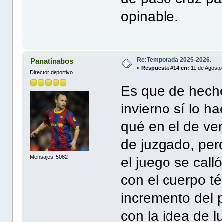
opinable.
Re:Temporada 2025-2026.
Panatinabos
«
Respuesta #14 en:
11 de Agosto
Director deportivo
Es que de hech
invierno sí lo 
qué en el de ve
de juzgado, per
Mensajes: 5082
el juego se call
con el cuerpo té
incremento del 
con la idea de 