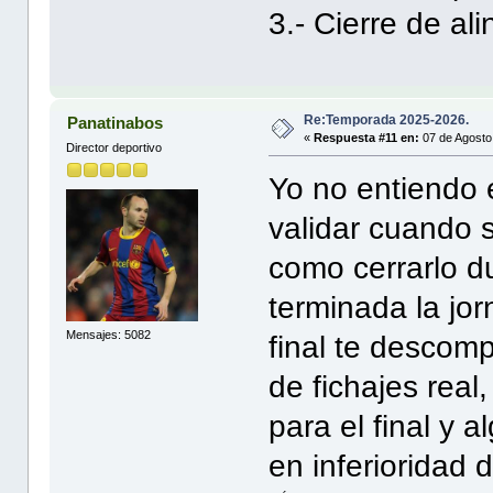
3.- Cierre de a
Re:Temporada 2025-2026.
Panatinabos
«
Respuesta #11 en:
07 de Agosto
Director deportivo
Yo no entiendo 
validar cuando s
como cerrarlo du
terminada la jo
Mensajes: 5082
final te descomp
de fichajes real
para el final y 
en inferioridad 