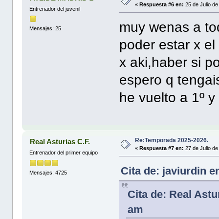
«
Respuesta #6 en:
25 de Julio de
Entrenador del juvenil
muy wenas a tod
Mensajes: 25
poder estar x el
x aki,haber si 
espero q tengai
he vuelto a 1º y
Re:Temporada 2025-2026.
Real Asturias C.F.
«
Respuesta #7 en:
27 de Julio de
Entrenador del primer equipo
Cita de: javiurdin 
Mensajes: 4725
Cita de: Real Astu
am