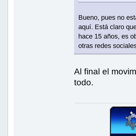
Bueno, pues no est
aquí. Está claro qu
hace 15 años, es obv
otras redes sociales
Al final el movi
todo.