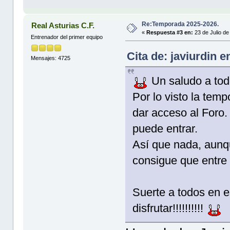
Re:Temporada 2025-2026.
Real Asturias C.F.
«
Respuesta #3 en:
23 de Julio de
Entrenador del primer equipo
Cita de: javiurdin 
Mensajes: 4725
Un saludo a todo
Por lo visto la tem
dar acceso al Foro.
puede entrar.
Así que nada, aunq
consigue que entre
Suerte a todos en e
disfrutar!!!!!!!!!!