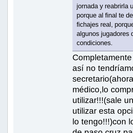
jornada y reabrirla
porque al final te d
fichajes real, porqu
algunos jugadores d
condiciones.
Completamente d
así no tendría
secretario(ahora
médico,lo compr
utilizar!!!(sale
utilizar esta opc
lo tengo!!!)con l
de paso cruz pa