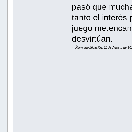
pasó que mucha 
tanto el interés
juego me.encant
desvirtúan.
«
Última modificación: 11 de Agosto de 2