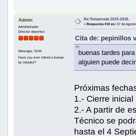
Re:Temporada 2025-2026.
Admin
«
Respuesta #10 en:
07 de Agosto
Administrador
Director deportivo
Cita de: pepinillos
buenas tardes para
Mensajes: 5244
Have you ever retired a human
alguien puede decirm
by mistake?
Próximas fechas
1.- Cierre inicia
2.- A partir de 
Técnico se podr
hasta el 4 Sept