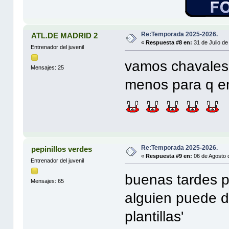
Re:Temporada 2025-2026.
ATL.DE MADRID 2
«
Respuesta #8 en:
31 de Julio de
Entrenador del juvenil
vamos chavales
Mensajes: 25
menos para q 
Re:Temporada 2025-2026.
pepinillos verdes
«
Respuesta #9 en:
06 de Agosto 
Entrenador del juvenil
buenas tardes p
Mensajes: 65
alguien puede d
plantillas'