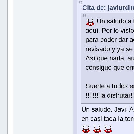
Cita de: javiurdi
Un saludo a t
aquí. Por lo vis
para poder dar a
revisado y ya se
Así que nada, a
consigue que ent
Suerte a todos 
!!!!!!!!!a disfrutar!!
Un saludo, Javi. 
en casi toda la 