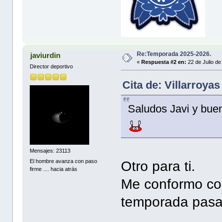
Re:Temporada 2025-2026.
javiurdin
«
Respuesta #2 en:
22 de Julio de
Director deportivo
Cita de: Villarroya
Saludos Javi y buen
Mensajes: 23113
El hombre avanza con paso
Otro para ti.
firme .... hacia atrás
Me conformo con
temporada pas