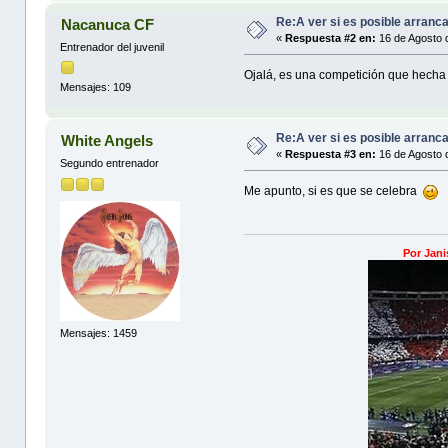
Re:A ver si es posible arranc
Nacanuca CF
«
Respuesta #2 en:
16 de Agosto 
Entrenador del juvenil
Ojalá, es una competición que hech
Mensajes: 109
Re:A ver si es posible arranc
White Angels
«
Respuesta #3 en:
16 de Agosto 
Segundo entrenador
Me apunto, si es que se celebra
Por Jani
Mensajes: 1459