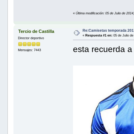
«
Última modificación: 05 de Julio de 201
Re:Camisetas temporada 201
Tercio de Castilla
«
Respuesta #1 en:
05 de Julio de
Director deportivo
esta recuerda a
Mensajes: 7443