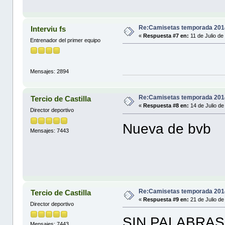
Re:Camisetas temporada 201
Interviu fs
«
Respuesta #7 en:
11 de Julio de
Entrenador del primer equipo
Mensajes: 2894
Re:Camisetas temporada 201
Tercio de Castilla
«
Respuesta #8 en:
14 de Julio de
Director deportivo
Nueva de bvb
Mensajes: 7443
Re:Camisetas temporada 201
Tercio de Castilla
«
Respuesta #9 en:
21 de Julio de
Director deportivo
SIN PALABRAS 
Mensajes: 7443