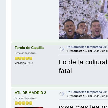
Re:Camisetas temporada 201
Tercio de Castilla
«
Respuesta #12 en:
22 de Julio d
Director deportivo
Lo de la cultura
Mensajes: 7443
fatal
Re:Camisetas temporada 201
ATL.DE MADRID 2
«
Respuesta #13 en:
22 de Julio 
Director deportivo
cosa mas fea p