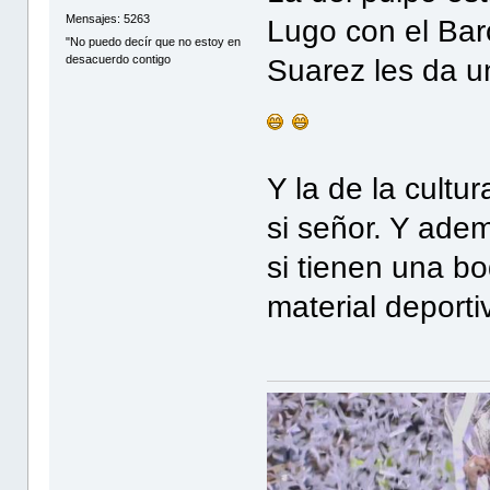
Mensajes: 5263
Lugo con el Bar
"No puedo decír que no estoy en
desacuerdo contigo
Suarez les da u
Y la de la cultu
si señor. Y adem
si tienen una b
material deporti