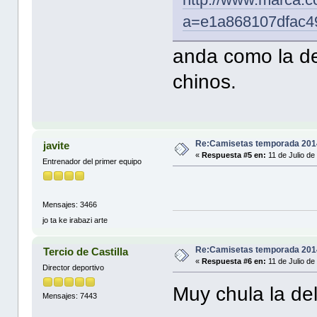
a=e1a868107dfac4
anda como la d
chinos.
Re:Camisetas temporada 201
javite
«
Respuesta #5 en:
11 de Julio de
Entrenador del primer equipo
Mensajes: 3466
jo ta ke irabazi arte
Re:Camisetas temporada 201
Tercio de Castilla
«
Respuesta #6 en:
11 de Julio de
Director deportivo
Muy chula la del
Mensajes: 7443