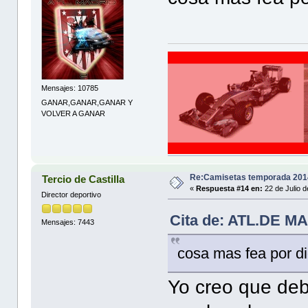
Mensajes: 10785
GANAR,GANAR,GANAR Y
VOLVER A GANAR
Re:Camisetas temporada 201
Tercio de Castilla
«
Respuesta #14 en:
22 de Julio d
Director deportivo
Cita de: ATL.DE MA
Mensajes: 7443
cosa mas fea por d
Yo creo que deb