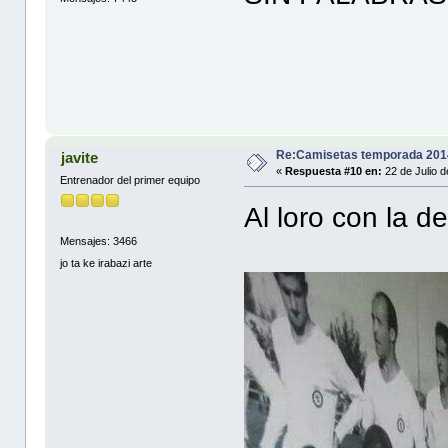
Re:Camisetas temporada 201
javite
«
Respuesta #10 en:
22 de Julio 
Entrenador del primer equipo
Al loro con la de
Mensajes: 3466
jo ta ke irabazi arte