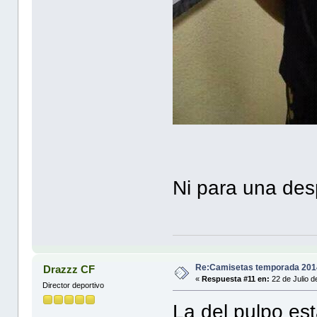
Ni para una desp
Re:Camisetas temporada 201
Drazzz CF
«
Respuesta #11 en:
22 de Julio d
Director deportivo
La del pulpo es